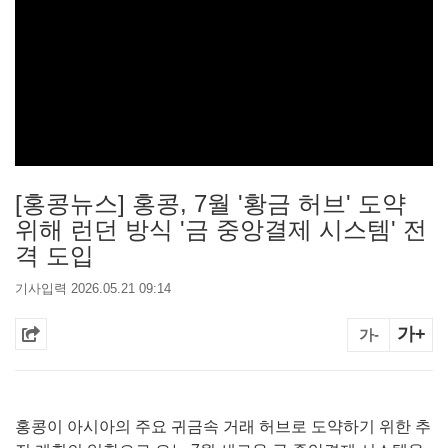
[홍콩뉴스] 홍콩, 7월 '황금 허브' 도약
위해 런던 방식 '금 중앙결제 시스템' 전
격 도입
기사입력 2026.05.21 09:14
가+
가-
홍콩이 아시아의 주요 귀금속 거래 허브로 도약하기 위한 추