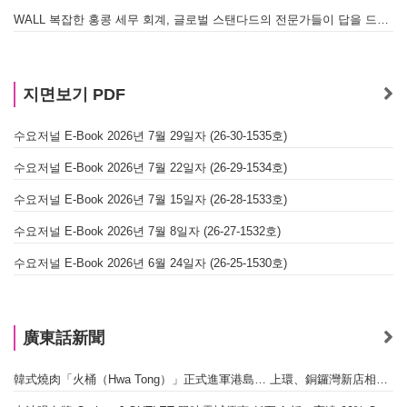
WALL 복잡한 홍콩 세무 회계, 글로벌 스탠다드의 전문가들이 답을 드립니다! - 법인설립, 회계, 감사
지면보기 PDF
수요저널 E-Book 2026년 7월 29일자 (26-30-1535호)
수요저널 E-Book 2026년 7월 22일자 (26-29-1534호)
수요저널 E-Book 2026년 7월 15일자 (26-28-1533호)
수요저널 E-Book 2026년 7월 8일자 (26-27-1532호)
수요저널 E-Book 2026년 6월 24일자 (26-25-1530호)
廣東話新聞
韓式燒肉「火桶（Hwa Tong）」正式進軍港島… 上環、銅鑼灣新店相繼開幕