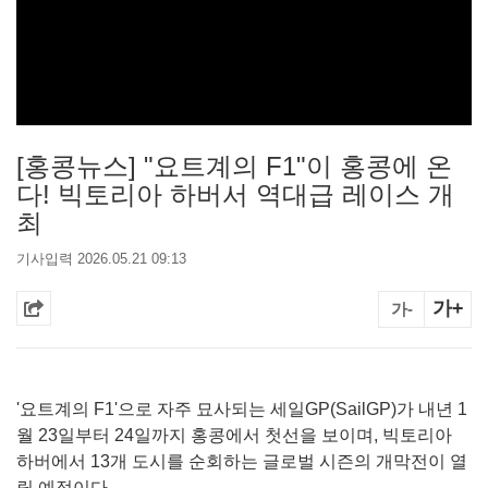
[홍콩뉴스] "요트계의 F1"이 홍콩에 온
다! 빅토리아 하버서 역대급 레이스 개
최
기사입력 2026.05.21 09:13
가+
가-
'요트계의 F1'으로 자주 묘사되는 세일GP(SailGP)가 내년 1
월 23일부터 24일까지 홍콩에서 첫선을 보이며, 빅토리아
하버에서 13개 도시를 순회하는 글로벌 시즌의 개막전이 열
릴 예정이다.