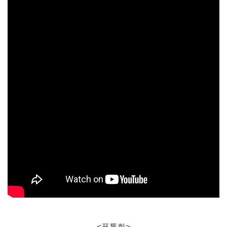
<푸통화>