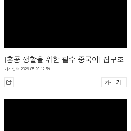
[홍콩 생활을 위한 필수 중국어] 집구조
기사입력 2026.05.20 12:59
가+
가-