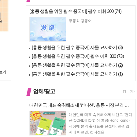
[홍콩 생활을 위한 필수 중국어] 필수 어휘 300 (74)
푸통화 광동어
[홍콩 생활을 위한 필수 중국어] 사물 묘사하기 (3)
[홍콩 생활을 위한 필수 중국어] 필수 어휘 300 (73)
[홍콩 생활을 위한 필수 중국어] 사물 묘사하기 (2)
보기
[홍콩 생활을 위한 필수 중국어] 사물 묘사하기 (1)
업체/광고
대한민국 대표 숙취해소제 ‘컨디션’, 홍콩 시장 본격 상륙… 왓슨스 입점…
대한민국 대표 숙취해소제 브랜드 ‘컨디
션(CONDITION)’이 홍콩(Hong Kong)
시장에 본격 출사표를 던졌다. 관련 업
계에 따르면, 컨디션은...