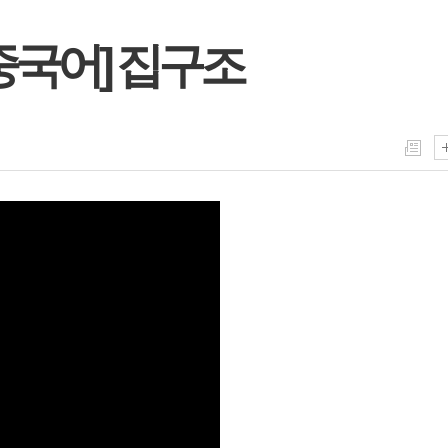
중국어] 집구조