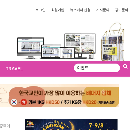
로그인
회원가입
뉴스레터 신청
기사문의
광고문의
TRAVEL
검
색
 중국어