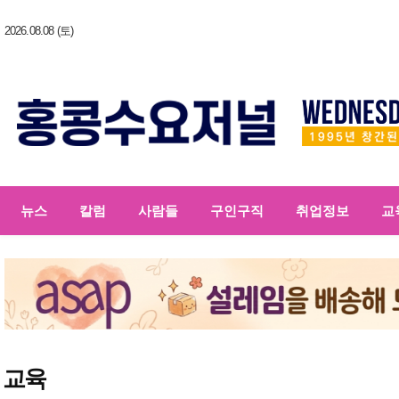
2026.08.08 (토)
뉴스
칼럼
사람들
구인구직
취업정보
교
교육