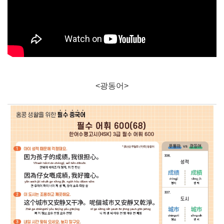
<광동어>