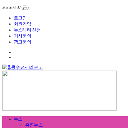
2026.08.07 (금)
로그인
회원가입
뉴스레터 신청
기사문의
광고문의
뉴스
홍콩뉴스