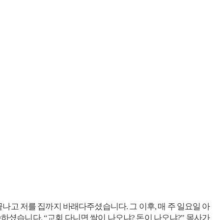
 끝나고 저를 집까지 바래다주셨습니다. 그 이후, 매 주 일요일 아
씀하셨습니다. “교회 다니면 쌀이 나오냐? 돈이 나오냐?” 목사가