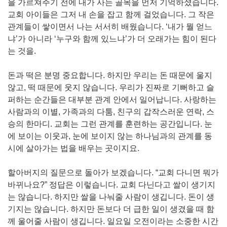
을 가르쳐주기 전에 내가 사는 골목을 먼저 기억하셨습니다.
교회 아이들은 그저 내 손을 잡고 함께 걸었습니다. 그 작은
관계들이 쌓이면서 나는 서서히 배웠습니다. ‘내가 뭘 얻느
냐’가 아니라 ‘누구와 함께 있느냐’가 더 오래가는 힘이 된다
는 것을.
돈과 떡은 분명 중요합니다. 하지만 우리는 돈 때문에 울지
않고, 떡 때문에 웃지 않습니다. 우리가 진짜로 기뻐하고 슬
퍼하는 순간들은 대부분 관계 안에서 일어납니다. 사랑하는
사람과의 이별, 가족과의 다툼, 친구의 갑작스러운 연락, 스
승의 한마디. 교회는 그런 관계를 훈련하는 공간입니다. 눈
에 보이는 이웃과, 눈에 보이지 않는 하나님과의 관계를 동
시에 살아가는 법을 배우는 곳이지요.
할아버지의 질문으로 돌아가 보겠습니다. “교회 다니면 뭐가
바뀌나요?” 정답은 이렇습니다. 교회 다닌다고 쌀이 생기지
는 않습니다. 하지만 쌀을 나눠줄 사람이 생깁니다. 돈이 생
기지는 않습니다. 하지만 돈보다 더 급한 일이 생겼을 때 함
께 울어줄 사람이 생깁니다. 일요일 오전이라는 소중한 시간