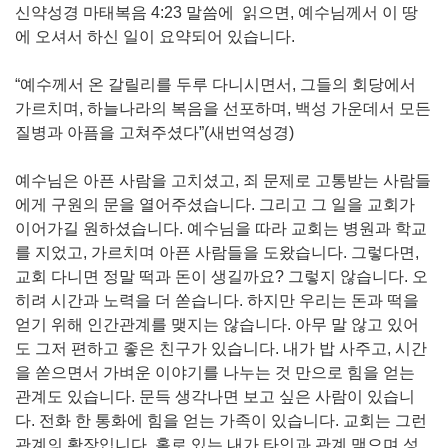
신약성경 마태복음 4:23 말씀에 읽으면, 예수님께서 이 땅
에 오셔서 하신 일이 요약되어 있습니다.
“예수께서 온 갈릴리를 두루 다니시면서, 그들의 회당에서
가르치며, 하늘나라의 복음을 선포하며, 백성 가운데서 모든
질병과 아픔을 고쳐주셨다”(새번역성경)
예수님은 아픈 사람을 고치셨고, 죄 문제로 고통받는 사람들
에게 구원의 문을 열어주셨습니다. 그리고 그 일을 교회가
이어가길 원하셨습니다. 예수님을 따라 교회는 병원과 학교
를 지었고, 가르치며 아픈 사람들을 도왔습니다. 그렇다면,
교회 다니면 정말 떡과 돈이 생길까요? 그렇지 않습니다. 오
히려 시간과 노력을 더 쏟습니다. 하지만 우리는 돈과 떡을
얻기 위해 인간관계를 맺지는 않습니다. 아무 말 않고 있어
도 그저 편하고 좋은 친구가 있습니다. 내가 밥 사주고, 시간
을 쏟으면서 가벼운 이야기를 나누는 것 만으로 힘을 얻는
관계도 있습니다. 문득 생각나면 보고 싶은 사람이 있습니
다. 전화 한 통화에 힘을 얻는 가족이 있습니다. 교회는 그런
관계의 확장입니다. 홀로 있는 내가 타인과 관계 맺으며 성