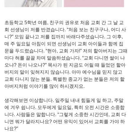
초등학교 5학년 여름, 친구의 권유로 처음 교회 간 그 날 교
회 선생님이 저를 반겼습니다. “처음 보는 친구구나, 어디 사
니?” 모임 끝나고 저를 집까지 바래다주셨습니다. 그 이후,
매 주 일요일 아침이 되면 선생님이 교회 아이들과 함께 집
문을 두드렸습니다. “현아, 교회 가자!” 저의 할아버지는 그때
마다 혀를 끌끌 차며 말씀하셨습니다. “교회 다니면 쌀이 나
오냐? 돈이 나오냐?” 목사가 된 지금도 어릴 때 들었던 할아
버지의 말이 잊혀지지 않습니다. 아마 예수님을 믿지 않고
교회 다니지 않는 분들. 특별한 종교가 없는 분들은 저의 할
아버지처럼 이야기를 많이 하시곘지요.
생각해보면 이상합니다. 일주일 내내 힘들게 일 하고, 주말
에 겨우 쉽니다. 모두에게 일요일, 특히 오전 시간은 소중합
니다. 사람들은 말합니다. “그렇게 소중한 시간인데, 교회 다
니면 뭐가 달라지나요? 어떤 유익이 있어서 교회를 가야 하
나요?”