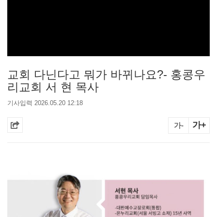
교회 다닌다고 뭐가 바뀌나요?- 홍콩우
리교회 서 현 목사
기사입력 2026.05.20 12:18
가+
가-