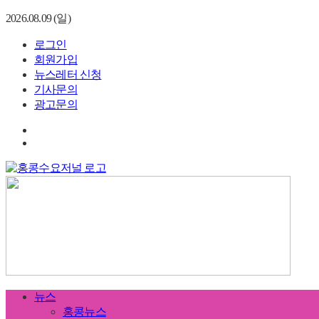
2026.08.09 (일)
로그인
회원가입
뉴스레터 신청
기사문의
광고문의
뉴스
홍콩뉴스