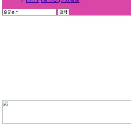
Local Tips & News (현지 꿀팁)
검색