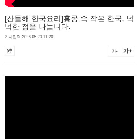
[산들해 한국요리]홍콩 속 작은 한국, 넉
넉한 정을 나눕니다.
기사입력 2026.05.20 11:20
가+
가-