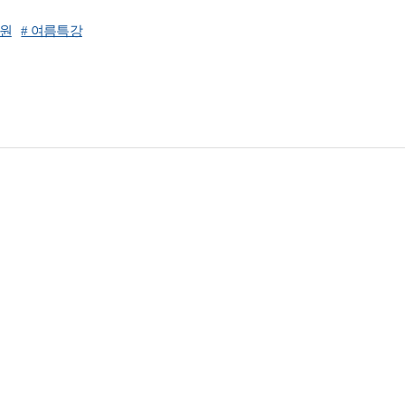
학원
# 여름특강