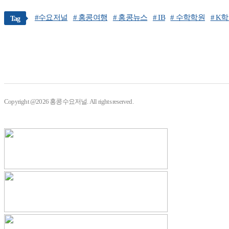
#수요저널
# 홍콩여행
# 홍콩뉴스
# IB
# 수학학원
# K
Tag
Copyright @2026 홍콩수요저널. All rights reserved.