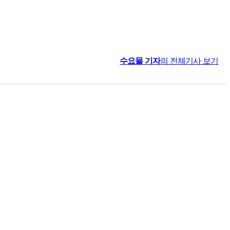
수요몰
기자
의 전체기사 보기