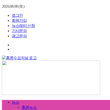
2026.08.08 (토)
로그인
회원가입
뉴스레터 신청
기사문의
광고문의
뉴스
홍콩뉴스