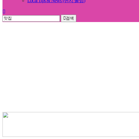
Local Tips & News (현지 꿀팁)
검색