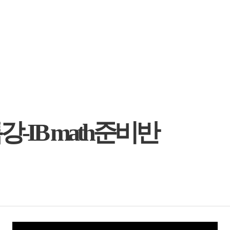
-IB math준비반