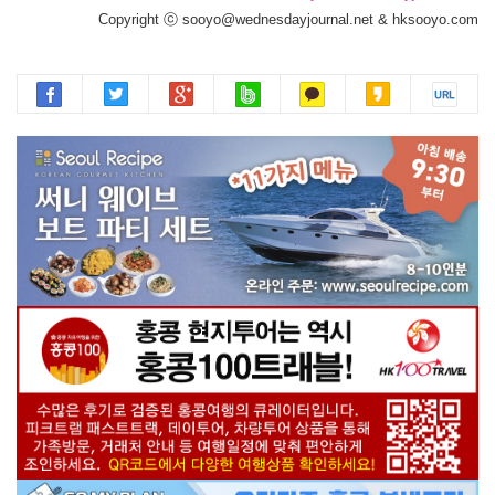
Copyright ⓒ sooyo@wednesdayjournal.net & hksooyo.com