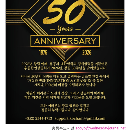
홍콩수요저널
sooyo@wednesdayjournal.net