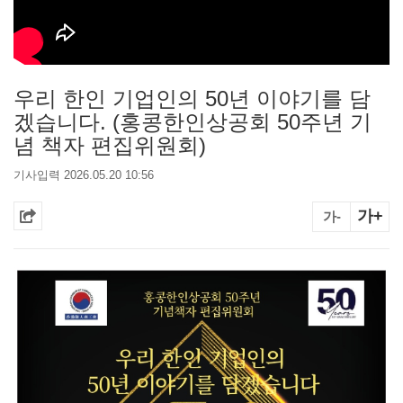
우리 한인 기업인의 50년 이야기를 담
겠습니다. (홍콩한인상공회 50주년 기
념 책자 편집위원회)
기사입력 2026.05.20 10:56
가+
가-