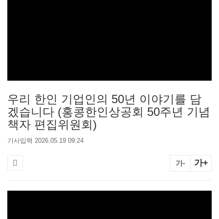
우리 한인 기업인의 50년 이야기를 담
겠습니다 (홍콩한인상공회 50주년 기념
책자 편집위원회)
기사입력 2026.05.19 09:24
가+
가-