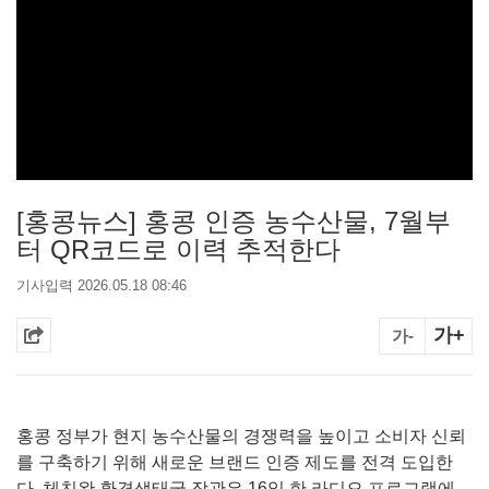
[홍콩뉴스] 홍콩 인증 농수산물, 7월부
터 QR코드로 이력 추적한다
기사입력 2026.05.18 08:46
가+
가-
홍콩 정부가 현지 농수산물의 경쟁력을 높이고 소비자 신뢰
를 구축하기 위해 새로운 브랜드 인증 제도를 전격 도입한
다. 체친완 환경생태국 장관은 16일 한 라디오 프로그램에