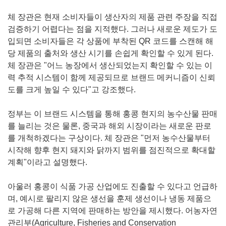
체 장관은 현재 소비자들이 생산자의 제품 관련 주장을 직접
검증하기 어렵다는 점을 지적했다. 그러나 새로운 제도가 도
입되면 소비자들은 각 상품에 부착된 QR 코드를 스캔해 해
당 제품의 출처와 생산 시기를 손쉽게 확인할 수 있게 된다.
체 장관은 "어느 농장에서 생산되었는지 확인할 수 있는 이
력 추적 시스템이 함께 제공되므로 브랜드 메커니즘이 신뢰
도를 크게 높일 수 있다"고 강조했다.
정부는 이 브랜드 시스템을 통해 홍콩 현지의 농수산물 판매
를 늘리는 것은 물론, 중국과 해외 시장이라는 새로운 판로
를 개척하겠다는 구상이다. 체 장관은 "먼저 농수산물부터
시작해 향후 현지 돼지와 닭까지 범위를 점진적으로 확대할
계획"이라고 설명했다.
아울러 홍콩이 식품 가공 산업에도 진출할 수 있다고 언급하
며, 예시로 팔리지 않은 생선을 훈제 생선이나 냉동 제품으
로 가공해 다른 지역에 판매하는 방안을 제시했다. 어농자연
관리부(Agriculture, Fisheries and Conservation