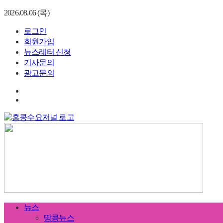
2026.08.06 (목)
로그인
회원가입
뉴스레터 신청
기사문의
광고문의
뉴스
땅콩뉴스