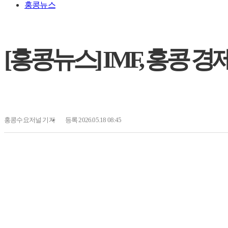
홍콩뉴스
[홍콩뉴스] IMF, 홍콩 경
홍콩수요저널
기자
등록 2026.05.18 08:45