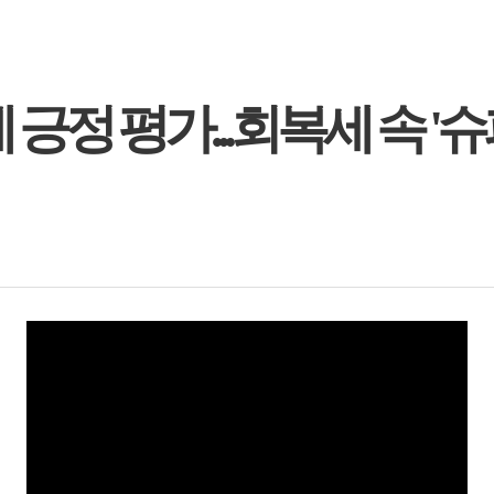
제 긍정 평가...회복세 속 