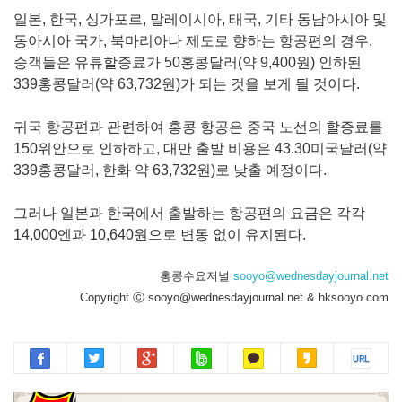
일본, 한국, 싱가포르, 말레이시아, 태국, 기타 동남아시아 및
동아시아 국가, 북마리아나 제도로 향하는 항공편의 경우,
승객들은 유류할증료가 50홍콩달러(약 9,400원) 인하된
339홍콩달러(약 63,732원)가 되는 것을 보게 될 것이다.
귀국 항공편과 관련하여 홍콩 항공은 중국 노선의 할증료를
150위안으로 인하하고, 대만 출발 비용은 43.30미국달러(약
339홍콩달러, 한화 약 63,732원)로 낮출 예정이다.
그러나 일본과 한국에서 출발하는 항공편의 요금은 각각
14,000엔과 10,640원으로 변동 없이 유지된다.
홍콩수요저널
sooyo@wednesdayjournal.net
Copyright ⓒ sooyo@wednesdayjournal.net & hksooyo.com