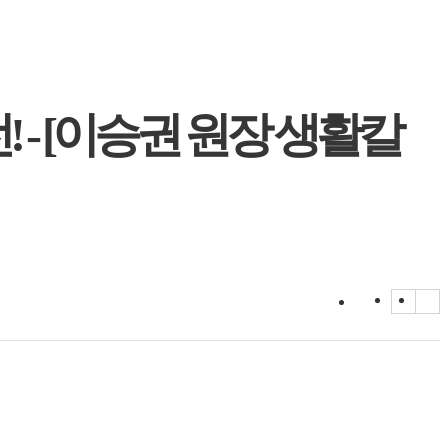
 - [이승권 원장 생활칼