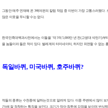
그동안 매주 연재해 온 3백여편의 칼럼 작업 중 이번이 가장 고통스러웠다. 
않은 이웃을 무시할 수는 없다.
한국민족대백과사전에서는 이들을 ‘약 3억 5,000만 년 전(고생대 석탄기)부
을 놈들이라 들은 적이 있다. 벌레계의 터미네이터, 하지만 외면할 수 없는 
독일바퀴, 미국바퀴, 호주바퀴?
적들의 종류는 수천종에 달하는것으로 알려져 있다. 이중 주변에서 많이 보게 되
간)에 잘 정착하는 특징을 보인다. 크기가 작아 침투에 강점을 보이며 번식력이