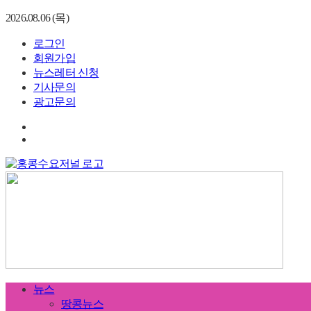
2026.08.06 (목)
로그인
회원가입
뉴스레터 신청
기사문의
광고문의
뉴스
땅콩뉴스