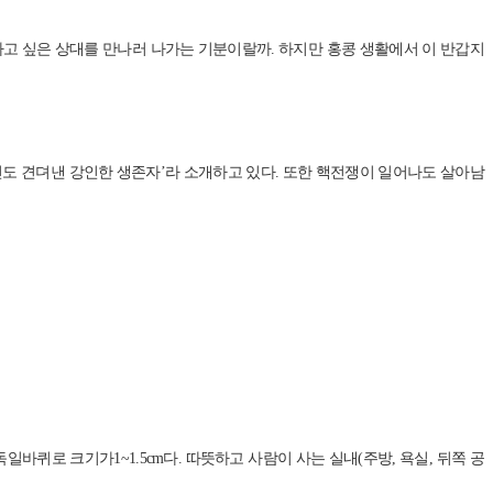
피하고 싶은 상대를 만나러 나가는 기분이랄까. 하지만 홍콩 생활에서 이 반갑지
 사건도 견뎌낸 강인한 생존자’라 소개하고 있다. 또한 핵전쟁이 일어나도 살아남
바퀴로 크기가1~1.5cm다. 따뜻하고 사람이 사는 실내(주방, 욕실, 뒤쪽 공