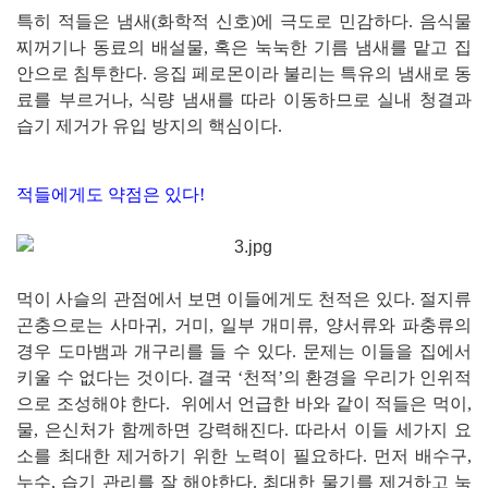
특히 적들은 냄새(화학적 신호)에 극도로 민감하다. 음식물
찌꺼기나 동료의 배설물, 혹은 눅눅한 기름 냄새를 맡고 집
안으로 침투한다. 응집 페로몬이라 불리는 특유의 냄새로 동
료를 부르거나, 식량 냄새를 따라 이동하므로 실내 청결과
습기 제거가 유입 방지의 핵심이다.
적들에게도 약점은 있다!
먹이 사슬의 관점에서 보면 이들에게도 천적은 있다. 절지류
곤충으로는 사마귀, 거미, 일부 개미류, 양서류와 파충류의
경우 도마뱀과 개구리를 들 수 있다. 문제는 이들을 집에서
키울 수 없다는 것이다. 결국 ‘천적’의 환경을 우리가 인위적
으로 조성해야 한다.
위에서 언급한 바와 같이 적들은 먹이,
물, 은신처가 함께하면 강력해진다. 따라서 이들 세가지 요
소를 최대한 제거하기 위한 노력이 필요하다. 먼저 배수구,
누수, 습기 관리를 잘 해야한다. 최대한 물기를 제거하고 눅