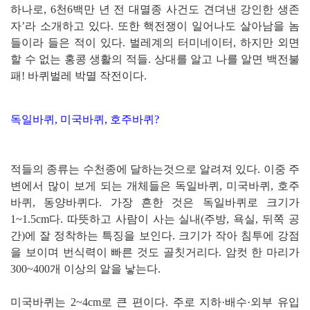
하나로, 6천6백만 년 전 대멸종 사건도 견뎌낸 강인한 생존
자’라 소개하고 있다. 또한 핵전쟁이 일어나도 살아남을 놈
들이라 들은 적이 있다. 벌레계의 터미네이터, 하지만 외면
할 수 없는 홍콩 생활의 적들. 상대를 알고 나를 알면 백전불
패! 바퀴벌레 박멸 작전이다.
독일바퀴, 미국바퀴, 호주바퀴?
적들의 종류는 수천종에 달하는것으로 알려져 있다. 이중 주
변에서 많이 보게 되는 개체들은 독일바퀴, 미국바퀴, 호주
바퀴, 동양바퀴다. 가장 흔한 것은 독일바퀴로 크기가
1~1.5cm다. 따뜻하고 사람이 사는 실내(주방, 욕실, 뒤쪽 공
간)에 잘 정착하는 특징을 보인다. 크기가 작아 침투에 강점
을 보이며 번식력이 빠른 것도 골칫거리다. 암컷 한 마리가
300~400개 이상의 알을 낳는다.
미국바퀴는 2~4cm로 큰 편이다. 주로 지하·배수·외부 유입