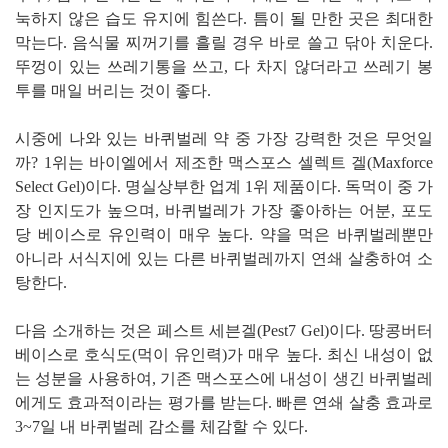
눅하지 않은 습도 유지에 힘쓴다. 틈이 될 만한 곳은 최대한
막는다. 음식물 찌꺼기를 흘릴 경우 바로 쓸고 닦아 치운다.
뚜껑이 있는 쓰레기통을 쓰고, 다 차지 않더라고 쓰레기 봉
투를 매일 버리는 것이 좋다.
시중에 나와 있는 바퀴벌레 약 중 가장 강력한 것은 무엇일
까? 1위는 바이엘에서 제조한 맥스포스 셀렉트 겔(Maxforce
Select Gel)이다. 명실상부한 업계 1위 제품이다. 독먹이 중 가
장 인지도가 높으며, 바퀴벌레가 가장 좋아하는 어분, 포도
당 베이스로 유인력이 매우 높다. 약을 먹은 바퀴벌레뿐만
아니라 서식지에 있는 다른 바퀴벌레까지 연쇄 살충하여 소
탕한다.
다음 소개하는 것은 페스트 세븐겔(Pest7 Gel)이다. 땅콩버터
베이스로 호식도(먹이 유인력)가 매우 높다. 최신 내성이 없
는 성분을 사용하여, 기존 맥스포스에 내성이 생긴 바퀴벌레
에게도 효과적이라는 평가를 받는다. 빠른 연쇄 살충 효과로
3~7일 내 바퀴벌레 감소를 체감할 수 있다.