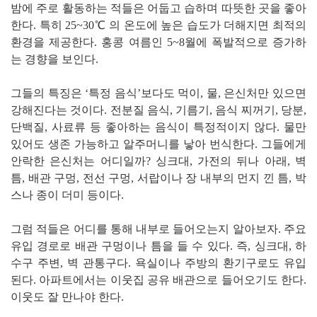
밤에 주로 활동하는 적들은 어둡고 습하며 따뜻한 곳을 좋아
한다. 특히 25~30℃ 의 온도에 높은 습도가 더해지면 최적의
환경을 제공한다. 홍콩 여름인 5~8월에 폭발적으로 증가하
는 경향을 보인다.
그들의 특징은 ‘특정 음식’보다도 먹이, 물, 은신처만 있으면
강해진다는 것이다. 전분질 음식, 기름기, 음식 찌꺼기, 당분,
단백질, 사료류 등 좋아하는 음식이 특정적이지 않다. 물만
있어도 생존 가능하고 알주머니를 낳아 번식한다. 그들에게
안락한 은신처는 어디일까? 싱크대, 가전의 뒤나 아래, 벽
틈, 배관 구멍, 전선 구멍, 서랍이나 장 내부의 먼지 낀 틈, 박
스나 종이 더미 등이다.
그럼 적들은 어디를 통해 내부로 들어오는지 알아보자. 주요
유입 경로로 배관 구멍이나 틈을 들 수 있다. 즉, 싱크대, 하
수구 주변, 벽 관통구다. 욕실이나 주방의 환기구로도 유입
된다. 아파트에서는 이웃집 공유 배관으로 들어오기도 한다.
이웃도 잘 만나야 한다.