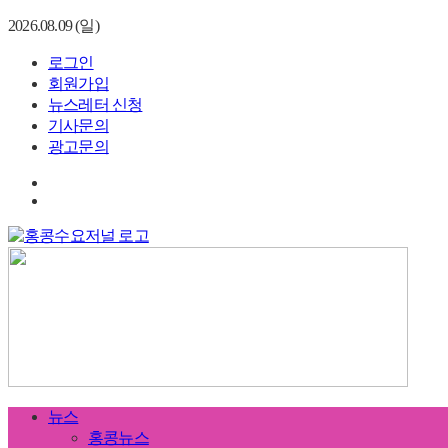
2026.08.09 (일)
로그인
회원가입
뉴스레터 신청
기사문의
광고문의
뉴스
홍콩뉴스