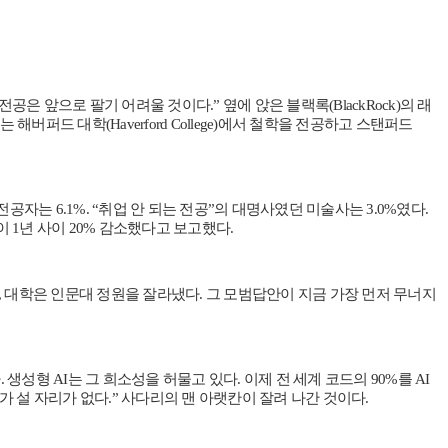
전공은 앞으로 팔기 어려울 것이다.” 옆에 앉은 블랙록(BlackRock)의 래
 해버퍼드 대학(Haverford College)에서 철학을 전공하고 스탠퍼드
자는 6.1%. “취업 안 되는 전공”의 대명사였던 미술사는 3.0%였다.
 1년 사이 20% 감소했다고 보고했다.
었고, 대학은 인문대 정원을 잘라냈다. 그 모범답안이 지금 가장 먼저 무너지
형 AI는 그 희소성을 허물고 있다. 이제 전 세계 코드의 90%를 AI
 주니어가 설 자리가 없다.” 사다리의 맨 아랫칸이 잘려 나간 것이다.