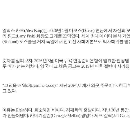
알렉스 카프(Alex Karp)는 2026년 1월 다보스(Davos) 연단에서 
리 핑크(Larry Fink) 회장도 고개를 끄덕였다. 세계 최대 데이터 분석 기
(Stanford) 로스쿨을 거쳐 독일에서 신고전 사회이론으로 박사학위를 
숫자를 살펴보자. 2026년 3월 미국 뉴욕 연방준비은행이 발표한 전공별 
두 배가 넘는 격차다. 영국 테크 채용 공고는 2019년 이후 절반이 사라
“코딩을 배워라(Learn to Code).” 지난 20년 세계가 외운 주문
고 있다.
이유는 단순하다. 희소하면 비싸다. 경제학의 출발이다. 지난 30년 동안
가 만들어낸다. 카네기멜런(Carnegie Mellon) 경영대 제프 갈락(Jef