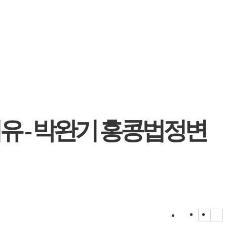
이유 - 박완기 홍콩법정변