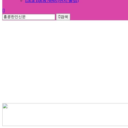
Local Tips & News (현지 꿀팁)
검색