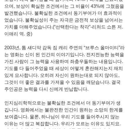
으며, 보상이 확실한 조건에서는 그 비율이 43%에 그쳤음을
발견했습니다. 불확실한 조건에서 동기부여가 더 효과적이
었습니다. 불확실성이 주는 자극은 금전적 보상을 넘어서는
가치를 더해주었습니다.(“선택한다는 착각”-리처드 쇼튼 저.
이애리 역. 중)
2003년, 톰 섀디악 감독 짐 캐리 주연의 “브루스 올마이티”라
는 영화는 신이 된 인간의 이야기입니다. 전지전능한 능력을
가진 사람이 그 능력을 사용하며 좌충우돌하는 내용입니다.
기도를 다 들어주었을 때 세상이 어떻게 혼란해지는지 재치
있게 묘사합니다. 오히려 자신이 원하는대로 되지 않아도,
그것이 더 좋은 결과를 가져올 수 있음을 깨닫습니다. 결국
주인공은 능력을 다시 신에게 반납합니다.
인지심리학적으로는 불확실한 조건에서 더 동기부여가 생
깁니다. 영화에서는 불완전한 인간이 원하는 소망의 한계를
보여줍니다. 물론, 하나님이 우리 기도를 들어주시지 않는
이유는 더 많고 복잡합니다. 우리가 모르는 이유도 있지요.