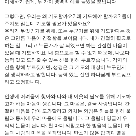
이해하기 쉽게, 두 가지 영역의 예를 들었을 뿐입니다.
그렇다면, 우리는 왜 기도할까요? 왜 기도해야 할까요? 들어
주지도 않는데 기도할 필요가 있을까요?
우리가 무엇인가를 위해, 또는 누군가를 위해 기도한다는 것
은 그만큼 마음이 간절함을 보여줍니다. 내가 간절히 필요로
하는 일, 그리고 누군가가 잘 되었으면 하는 간절한 마음이
있을 때 기도하지요. 내 힘으로는 할 수 없기 때문에, 나보다
능력 있고 도와줄 수 있는 신을 향해 부르짖습니다. 각자의
신을 향해 부르짖지만, 성경은 그 기도의 대상이 누구인지
잘 생각하라고 말합니다. 능력 있는 신인 하나님께 부르짖으
라고 요청합니다.
인생에 어려움이 찾아와 나와 내 이웃의 필요를 위해 기도하
고자 하는 마음이 생깁니다. 그 마음은, 결국 사랑입니다. 간
절한 마음을 담아 도와달라고 외치는 외침은 하늘을 향해 울
림과 동시에 우리 마음에도 울립니다. 그 울림이 영글어 우
리의 눈물이 됩니다. 천 마디 외침보다 한 방울의 눈물이, 하
늘과 사람의 마음을 움직입니다. 탄소가 많은 압력과 열을