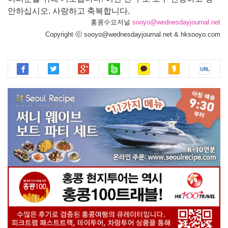
안하십시오. 사랑하고 축복합니다.
홍콩수요저널
sooyo@wednesdayjournal.net
Copyright ⓒ sooyo@wednesdayjournal.net & hksooyo.com