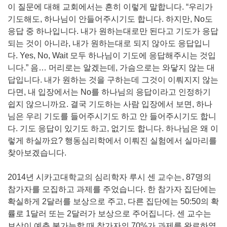
이 질문에 대해 교회에서는 흔히 이렇게 말합니다. “우리가
기도해도, 하나님이 안들어주시기도 합니다. 하지만, No도
응답 중 하나입니다. 내가 원하는대로만 된다고 기도가 응답
되는 것이 아니라, 내가 원하는대로 되지 않아도 응답입니
다. Yes, No, Wait 모두 하나님이 기도에 응답해주시는 것입
니다.” 음… 머리로는 알겠는데, 가슴으로는 와닿지 않는 대
답입니다. 내가 원하는 것을 구하는데 그것이 이뤄지지 않는
다면, 내 입장에서는 No를 하나님의 응답이라고 인정하기
쉽지 않으니까요. 결국 기도하는 사람 입장에서 보면, 하나
님은 우리 기도를 들어주시기도 하고 안 들어주시기도 합니
다. 기도 응답이 있기도 하고, 없기도 합니다. 하나님은 왜 이
렇게 하실까요? 행동심리학에서 이뤄진 실험에서 실마리를
찾아보겠습니다.
2014년 시카고대학교의 심리학자 루시 센 교수는, 87명의
참가자를 모집하고 과제를 주었습니다. 한 참가자 집단에는
확실하게 2달러를 보상으로 주고, 다른 집단에는 50:50의 확
률로 1달러 또는 2달러가 보상으로 주어집니다. 센 교수는
보상이 예측 불가능할 때 참가자의 70%가 과제를 완료하였