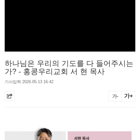
하나님은 우리의 기도를 다 들어주시는
가? - 홍콩우리교회 서 현 목사
기사입력 2026.05.13 16:42
가+
가-