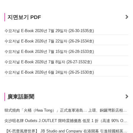
지면보기 PDF
수요저널 E-Book 2026년 7월 29일자 (26-30-1535호)
수요저널 E-Book 2026년 7월 22일자 (26-29-1534호)
수요저널 E-Book 2026년 7월 15일자 (26-28-1533호)
수요저널 E-Book 2026년 7월 8일자 (26-27-1532호)
수요저널 E-Book 2026년 6월 24일자 (26-25-1530호)
廣東話新聞
韓式燒肉「火桶（Hwa Tong）」正式進軍港島… 上環、銅鑼灣新店相繼開幕
尖沙咀名牌 Outlets J.OUTLET 限時震撼優惠 低至 1 折（高達 90% OFF）
【K-芭蕾風靡世界】 JB Studio and Company 在港開幕 引進韓國精英芭蕾教育系統