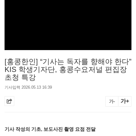
[홍콩한인] “기사는 독자를 향해야 한다”
KIS 학생기자단, 홍콩수요저널 편집장
초청 특강
기사입력 2026.05.13 16:39
가+
가-
기사 작성의 기초, 보도사진 촬영 요점 전달