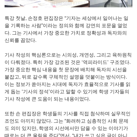
특강 첫날, 손정호 편집장은 “기자는 세상에서 일어나는 일
을 기록하는 사람”이라는 정의와 함께 강연의 포문을 열었
다. 그는 기사에서 가장 중요한 가치로 정확성과 독자와의
신뢰를 꼽았다.
기사 작성의 핵심론으로는 시의성, 개연성, 그리고 육하원칙
이 다뤄졌다. 특히 가장 강조된 것은 ‘역피라미드’ 구조였다.
가장 중요한 핵심 내용을 첫 문장에 배치해 독자의 시선을
붙잡고, 뒤로 갈수록 구체적인 설명을 덧붙이는 방식이다.
이는 정보가 쏟아지는 시대에 독자가 효율적으로 기사를 읽
게 돕는 ‘기사의 정석’이라고 말할 수 있기에 학생 기자들의
기사 작성에 큰 도움이 되는 내용이었다.
또한 손 편집장은 학생들의 기사를 직접 첨삭하며 실무적인
조언도 아끼지 않았다. 그는 “화려하고 심층적인 사회 문제
도 의미 있지만, 학생의 시선에서만 담을 수 있는 이야기가
때로는 더 큰 울림을 준다”면서, “내가 쓰고 싶은 글이 아니