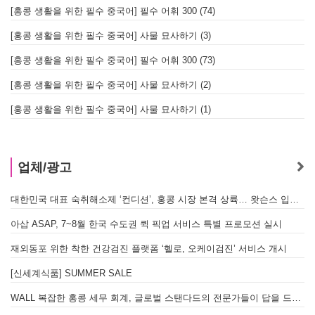
[홍콩 생활을 위한 필수 중국어] 필수 어휘 300 (74)
[홍콩 생활을 위한 필수 중국어] 사물 묘사하기 (3)
[홍콩 생활을 위한 필수 중국어] 필수 어휘 300 (73)
[홍콩 생활을 위한 필수 중국어] 사물 묘사하기 (2)
[홍콩 생활을 위한 필수 중국어] 사물 묘사하기 (1)
업체/광고
대한민국 대표 숙취해소제 ‘컨디션’, 홍콩 시장 본격 상륙… 왓슨스 입점 기념 할인 행사 진행
아삽 ASAP, 7~8월 한국 수도권 퀵 픽업 서비스 특별 프로모션 실시
재외동포 위한 착한 건강검진 플랫폼 ‘헬로, 오케이검진’ 서비스 개시
[신세계식품] SUMMER SALE
WALL 복잡한 홍콩 세무 회계, 글로벌 스탠다드의 전문가들이 답을 드립니다! - 법인설립, 회계, 감사