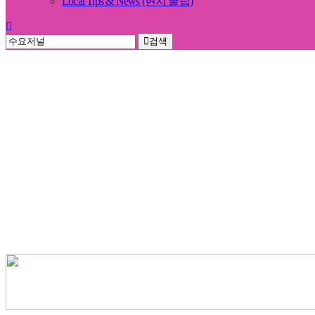
Local Tips & News (현지 꿀팁)
검색