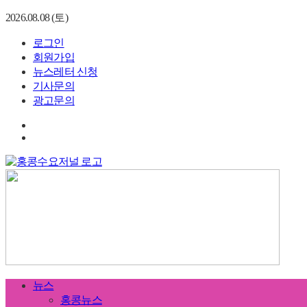
2026.08.08 (토)
로그인
회원가입
뉴스레터 신청
기사문의
광고문의
뉴스
홍콩뉴스