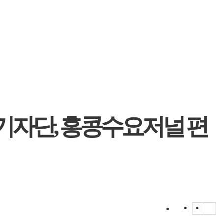
생기자단, 홍콩수요저널 편