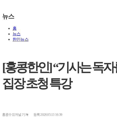
뉴스
홈
뉴스
한인뉴스
[홍콩한인] “기사는 독자
집장 초청 특강
홍콩수요저널
기자
등록 2026.05.13 16:39