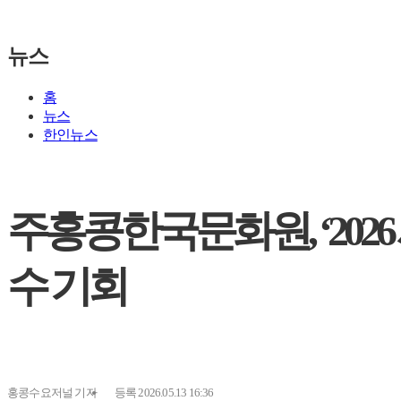
뉴스
홈
뉴스
한인뉴스
주홍콩한국문화원, ‘2026
수 기회
홍콩수요저널
기자
등록 2026.05.13 16:36