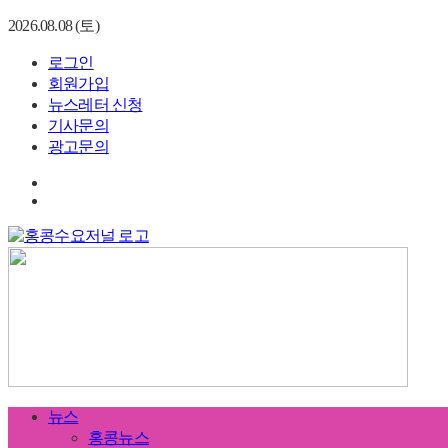
2026.08.08 (토)
로그인
회원가입
뉴스레터 신청
기사문의
광고문의
뉴스
홍콩뉴스