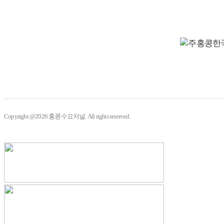
Copyright @2026 홍콩수요저널. All rights reserved.