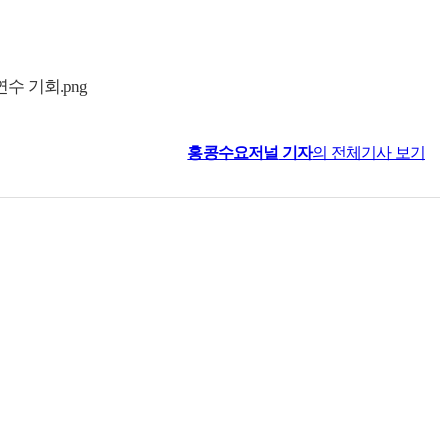
홍콩수요저널
기자
의 전체기사 보기