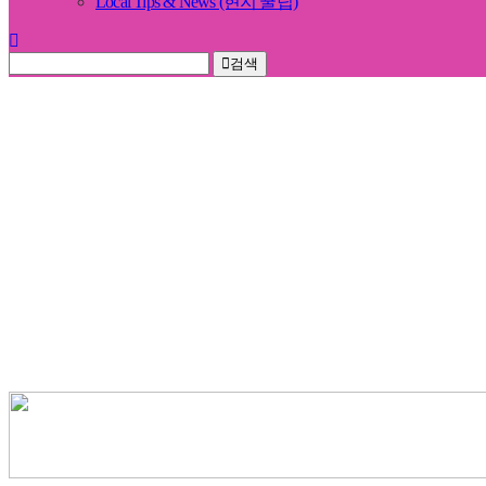
Local Tips & News (현지 꿀팁)
검색