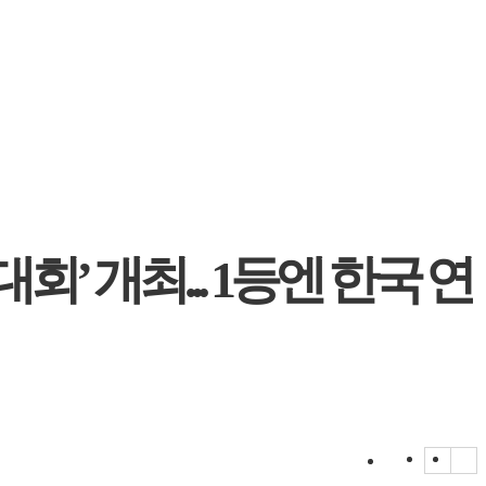
’ 개최... 1등엔 한국 연