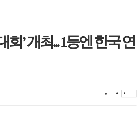
’ 개최... 1등엔 한국 연