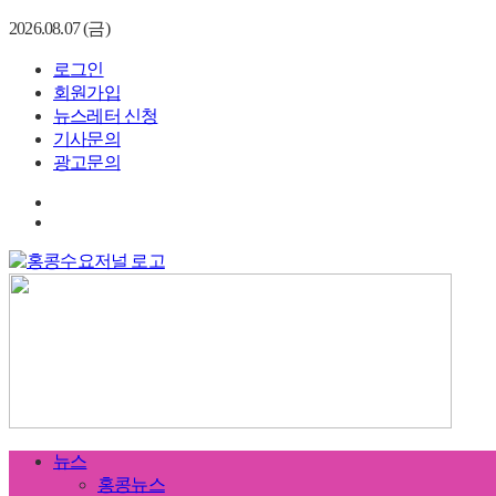
2026.08.07 (금)
로그인
회원가입
뉴스레터 신청
기사문의
광고문의
뉴스
홍콩뉴스