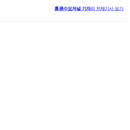
홍콩수요저널
기자
의 전체기사 보기