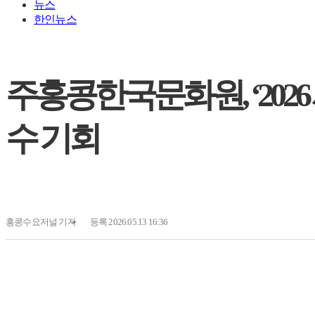
뉴스
한인뉴스
주홍콩한국문화원, ‘2026
수 기회
홍콩수요저널
기자
등록 2026.05.13 16:36