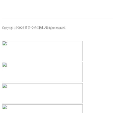
Copyright @2026 홍콩수요저널. All rights reserved.