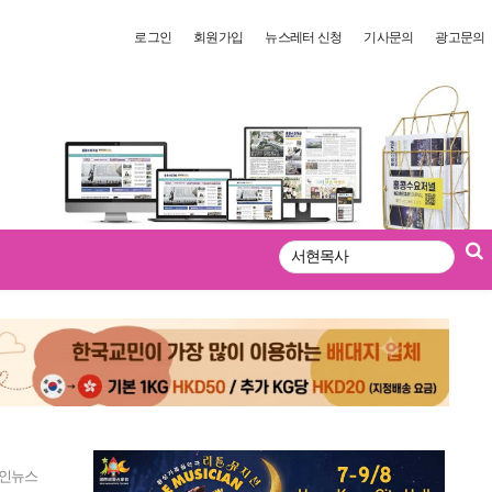
로그인
회원가입
뉴스레터 신청
기사문의
광고문의
검
색
인뉴스