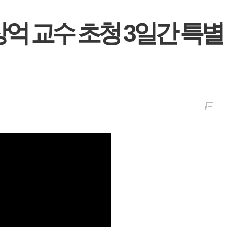
상억 교수 초청 3일간 특별