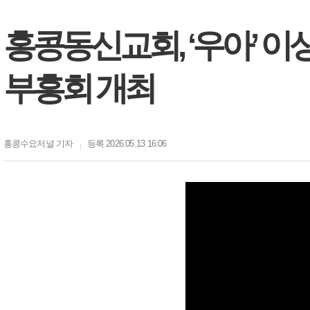
홍콩동신교회, ‘우아’ 이
부흥회 개최
홍콩수요저널
기자
등록 2026.05.13 16:06