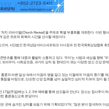
치 리바이벌(Church Revival)’을 주제로 특별 부흥회를 개최한다. 이번 행
 깊은 위로와 회복의 시간을 선사할 예정이다.
있으며, 사단법인 한국상담서비스네트워크 이사장과 전 한국목회상담협회 회
콘텐츠를 통해 대중과 활발히 소통하고 있다. ‘우아’는 사람과 세상을 향해 “우
 트라우마, 사회공포증, 과거의 상처 등 현대인이 겪는 다양한 정신 건강 문제
 홍콩의 바쁜 일상 속에서 마음의 병을 앓고 있는 이들에게 ‘마음의 환기’를 
통찰을 바탕으로, 단순한 신앙 집회를 넘어 실질적인 심리적 치유의 장이 될
날인 17일(주일)에는 1, 2, 3부 예배를 통해 성도들과 만난다. 장소는 침사추이 하
층에 위치한 홍콩동신교회 본당이다.
은 곳에 숨겨진 상처를 보듬기 위해 기획되었다”며, “많은 분이 참석하여 이상