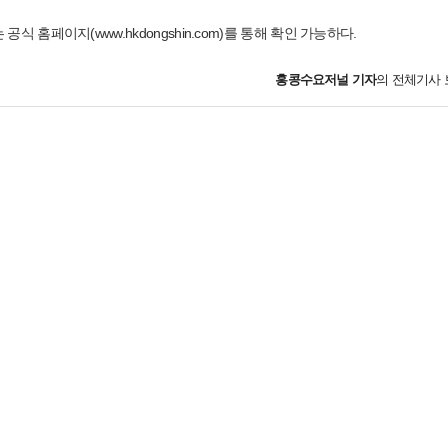
공식 홈페이지(www.hkdongshin.com)를 통해 확인 가능하다.
홍콩수요저널
기자
의 전체기사 