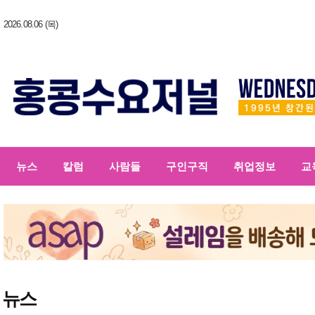
2026.08.06 (목)
뉴스
칼럼
사람들
구인구직
취업정보
교
뉴스