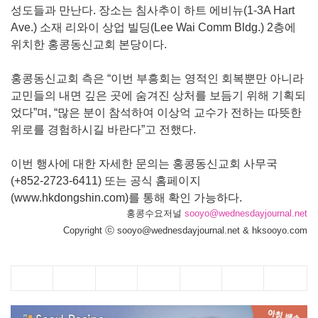
성도들과 만난다. 장소는 침사추이 하트 에비뉴(1-3A Hart
Ave.) 소재 리와이 상업 빌딩(Lee Wai Comm Bldg.) 2층에
위치한 홍콩동신교회 본당이다.
홍콩동신교회 측은 “이번 부흥회는 영적인 회복뿐만 아니라
교민들의 내면 깊은 곳에 숨겨진 상처를 보듬기 위해 기획되
었다”며, “많은 분이 참석하여 이상억 교수가 전하는 따뜻한
위로를 경험하시길 바란다”고 전했다.
이번 행사에 대한 자세한 문의는 홍콩동신교회 사무국
(+852-2723-6411) 또는 공식 홈페이지
(www.hkdongshin.com)를 통해 확인 가능하다.
홍콩수요저널
sooyo@wednesdayjournal.net
Copyright ⓒ sooyo@wednesdayjournal.net & hksooyo.com