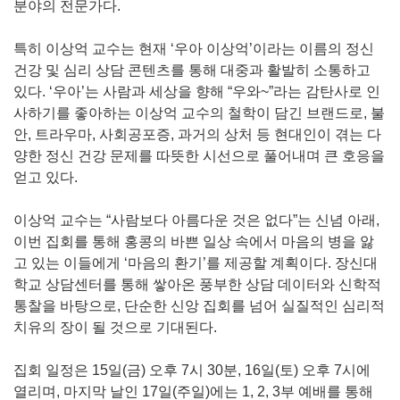
분야의 전문가다.
특히 이상억 교수는 현재 ‘우아 이상억’이라는 이름의 정신
건강 및 심리 상담 콘텐츠를 통해 대중과 활발히 소통하고
있다. ‘우아’는 사람과 세상을 향해 “우와~”라는 감탄사로 인
사하기를 좋아하는 이상억 교수의 철학이 담긴 브랜드로, 불
안, 트라우마, 사회공포증, 과거의 상처 등 현대인이 겪는 다
양한 정신 건강 문제를 따뜻한 시선으로 풀어내며 큰 호응을
얻고 있다.
이상억 교수는 “사람보다 아름다운 것은 없다”는 신념 아래,
이번 집회를 통해 홍콩의 바쁜 일상 속에서 마음의 병을 앓
고 있는 이들에게 ‘마음의 환기’를 제공할 계획이다. 장신대
학교 상담센터를 통해 쌓아온 풍부한 상담 데이터와 신학적
통찰을 바탕으로, 단순한 신앙 집회를 넘어 실질적인 심리적
치유의 장이 될 것으로 기대된다.
집회 일정은 15일(금) 오후 7시 30분, 16일(토) 오후 7시에
열리며, 마지막 날인 17일(주일)에는 1, 2, 3부 예배를 통해