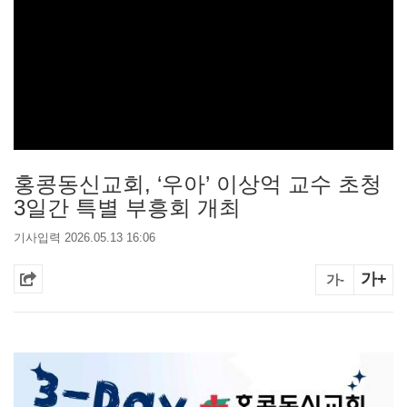
홍콩동신교회, ‘우아’ 이상억 교수 초청
3일간 특별 부흥회 개최
기사입력 2026.05.13 16:06
가+
가-