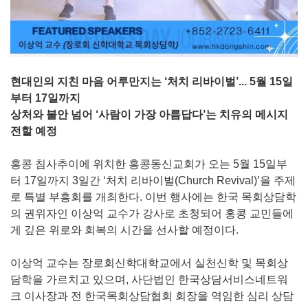
현대인의 지친 마음 어루만지는 ‘처치 리바이벌’... 5월 15일
부터 17일까지
상처와 불안 넘어 ‘사람이 가장 아름답다’는 치유의 메시지
전할 예정
홍콩 침사추이에 위치한 홍콩동신교회가 오는 5월 15일부
터 17일까지 3일간 ‘처치 리바이벌(Church Revival)’을 주제
로 특별 부흥회를 개최한다. 이번 행사에는 한국 목회상담학
의 권위자인 이상억 교수가 강사로 초청되어 홍콩 교민들에
게 깊은 위로와 회복의 시간을 선사할 예정이다.
이상억 교수는 장로회신학대학교에서 실천신학 및 목회상
담학을 가르치고 있으며, 사단법인 한국상담서비스네트워
크 이사장과 전 한국목회상담협회 회장을 역임한 심리 상담