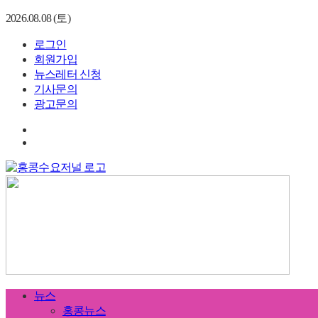
2026.08.08 (토)
로그인
회원가입
뉴스레터 신청
기사문의
광고문의
뉴스
홍콩뉴스