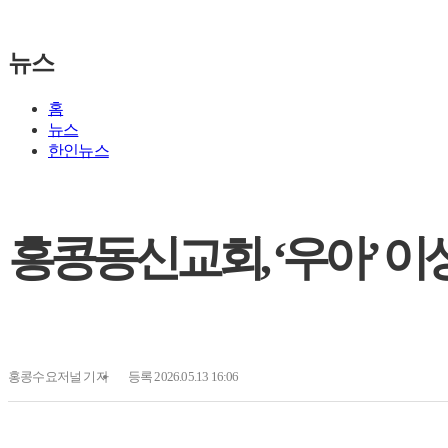
뉴스
홈
뉴스
한인뉴스
홍콩동신교회, ‘우아’ 이
홍콩수요저널
기자
등록 2026.05.13 16:06