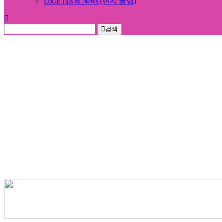
Local Tips & News (현지 꿀팁)
검색