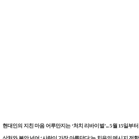
현대인의 지친 마음 어루만지는 ‘처치 리바이벌’... 5월 15일부터
상처와 불안 넘어 ‘사람이 가장 아름답다’는 치유의 메시지 전할