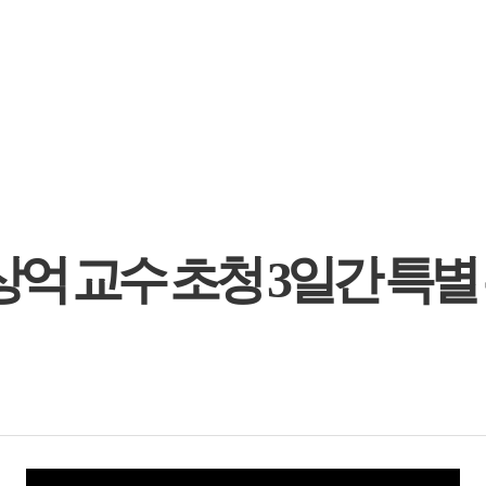
상억 교수 초청 3일간 특별