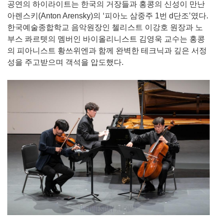
공연의 하이라이트는 한국의 거장들과 홍콩의 신성이 만난
아렌스키(Anton Arensky)의 ‘피아노 삼중주 1번 d단조’였다.
한국예술종합학교 음악원장인 첼리스트 이강호 원장과 노
부스 콰르텟의 멤버인 바이올리니스트 김영욱 교수는 홍콩
의 피아니스트 황쓰위엔과 함께 완벽한 테크닉과 깊은 서정
성을 주고받으며 객석을 압도했다.