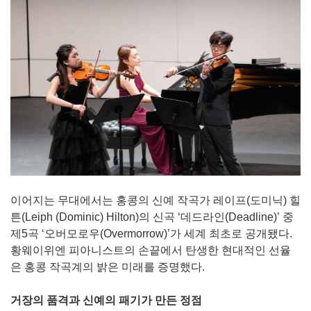
이어지는 무대에서는 홍콩의 신예 작곡가 레이프(도미닉) 힐
튼(Leiph (Dominic) Hilton)의 신곡 ‘데드라인(Deadline)’ 중
제5곡 ‘오버모로우(Overmorrow)’가 세계 최초로 공개됐다.
황웨이위엔 피아니스트의 손끝에서 탄생한 현대적인 선율
은 홍콩 작곡계의 밝은 미래를 증명했다.
거장의 품격과 신예의 패기가 만든 정점