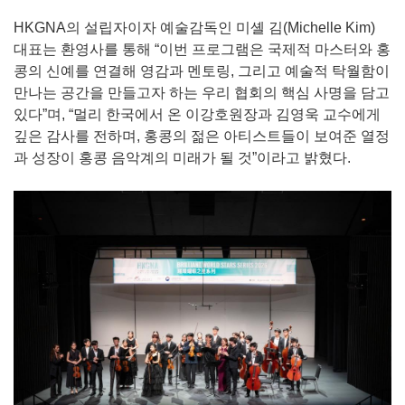
HKGNA의 설립자이자 예술감독인 미셸 김(Michelle Kim)
대표는 환영사를 통해 “이번 프로그램은 국제적 마스터와 홍
콩의 신예를 연결해 영감과 멘토링, 그리고 예술적 탁월함이
만나는 공간을 만들고자 하는 우리 협회의 핵심 사명을 담고
있다”며, “멀리 한국에서 온 이강호원장과 김영욱 교수에게
깊은 감사를 전하며, 홍콩의 젊은 아티스트들이 보여준 열정
과 성장이 홍콩 음악계의 미래가 될 것”이라고 밝혔다.