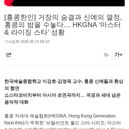
[홍콩한인] 거장의 숨결과 신예의 열정,
홍콩의 밤을 수놓다… HKGNA ‘마스터
& 라이징 스타’ 성황
기사입력 2026.05.13 09:10
가+
가-
한국예술종합학교 이강호·김영욱 교수, 홍콩 신예들과 환상
의 협연
쇼스타코비치부터 아시아 초연곡까지… 국경과 세대 넘은
음악적 대화
홍콩 차세대 예술협회(HKGNA, Hong Kong Generation
Next Arts)가 주최한 ‘브릴리언트 월드 스타 시리즈: 마스터