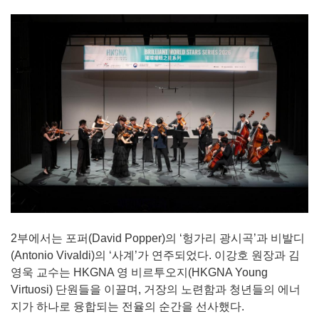
2부에서는 포퍼(David Popper)의 ‘헝가리 광시곡’과 비발디
(Antonio Vivaldi)의 ‘사계’가 연주되었다. 이강호 원장과 김
영욱 교수는 HKGNA 영 비르투오지(HKGNA Young
Virtuosi) 단원들을 이끌며, 거장의 노련함과 청년들의 에너
지가 하나로 융합되는 전율의 순간을 선사했다.