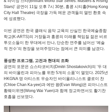
& 라이징 스타(Brilliant World Star Series: Masters & Rising
Stars)’ 공연이 11일 오후 7시 30분, 홍콩 시티홀(Hong Kong
City Hall Theatre) 극장을 가득 메운 관객들의 열띤 환호 속
에 성료했다.
이번 공연은 한국 클래식 음악 교육의 산실인 한국예술종합
학교(K-ARTS)의 거장들과 홍콩의 미래를 책임질 젊은 비르
투오소들이 한 무대에서 만나, 단순한 연주를 넘어선 ‘예술
적 전수’의 현장을 보여주었다는 점에서 큰 의미를 남겼다.
풍성한 프로그램, 고전과 현대의 조화
공연의 포문은 쇼스타코비치(Dmitri Shostakovich)의 ‘두 대
의 바이올린과 피아노를 위한 5개의 소품’이 열었다. 2025년
HKGNA 영 아티스트 우승자인 바이올리니스트 클로이 찬
(Chloe Chan Ka-yee)과 에반 왕(Evan Wong)은 피아니스트
황웨이위엔(Wong Wai Yuen)과 함께 정교하면서도 활기찬
호흡을 선보였다.