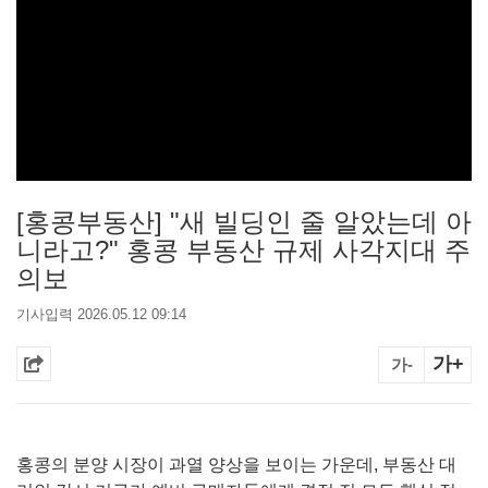
[홍콩부동산] "새 빌딩인 줄 알았는데 아
니라고?" 홍콩 부동산 규제 사각지대 주
의보
기사입력 2026.05.12 09:14
가+
가-
홍콩의 분양 시장이 과열 양상을 보이는 가운데, 부동산 대