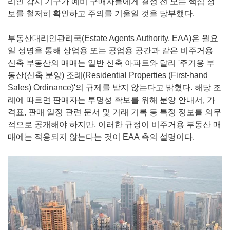
리인 감시 기구가 예비 구매자들에게 결정 전 모든 핵심 정
보를 철저히 확인하고 주의를 기울일 것을 당부했다.
부동산대리인관리국(Estate Agents Authority, EAA)은 월요
일 성명을 통해 상업용 또는 공업용 공간과 같은 비주거용
신축 부동산의 매매는 일반 신축 아파트와 달리 '주거용 부
동산(신축 분양) 조례(Residential Properties (First-hand
Sales) Ordinance)'의 규제를 받지 않는다고 밝혔다. 해당 조
례에 따르면 판매자는 투명성 확보를 위해 분양 안내서, 가
격표, 판매 일정 관련 문서 및 거래 기록 등 특정 정보를 의무
적으로 공개해야 하지만, 이러한 규정이 비주거용 부동산 매
매에는 적용되지 않는다는 것이 EAA 측의 설명이다.