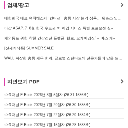
업체/광고
대한민국 대표 숙취해소제 ‘컨디션’, 홍콩 시장 본격 상륙… 왓슨스 입점 기념 할인 행사 진행
아삽 ASAP, 7~8월 한국 수도권 퀵 픽업 서비스 특별 프로모션 실시
재외동포 위한 착한 건강검진 플랫폼 ‘헬로, 오케이검진’ 서비스 개시
[신세계식품] SUMMER SALE
WALL 복잡한 홍콩 세무 회계, 글로벌 스탠다드의 전문가들이 답을 드립니다! - 법인설립, 회계, 감사
지면보기 PDF
수요저널 E-Book 2026년 8월 5일자 (26-31-1536호)
수요저널 E-Book 2026년 7월 29일자 (26-30-1535호)
수요저널 E-Book 2026년 7월 22일자 (26-29-1534호)
수요저널 E-Book 2026년 7월 15일자 (26-28-1533호)