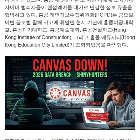
사이버 범죄자들이 랜섬웨어를 대가로 민감한 정보 유출을
협박하고 있다. 홍콩 개인정보수집위원회(PCPD)는 금요일,
이번 글로벌 침해 사고에 휘말린 현지 기관에 홍콩이공대학
교, 홍콩과기대학교, 홍콩예술대학, 홍콩건설학교(Hong
Kong Institute of Construction), 그리고 홍콩 에듀시티(Hong
Kong Education City Limited)가 포함되었음을 확인했다.