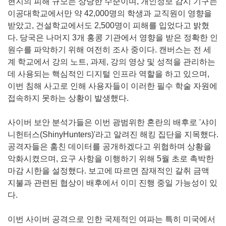
현지의 피해 규모는 상당한 수준이며, 개인정보 감시 기구는
이공대학교에서만 약 42,000명의 학생과 교직원이 영향을
받았고, 건설학교에서도 2,500명이 피해를 입었다고 밝혔
다. 당국은 나머지 3개 홍콩 기관에서 영향을 받은 정확한 인
원수를 파악하기 위해 여전히 조사 중이다. 캔버스는 전 세
계 학교에서 강의 노트, 과제, 강의 영상 및 성적을 관리하는
데 사용되는 핵심적인 디지털 인프라 역할을 하고 있으며,
이번 침해 사고로 인해 사용자들이 이러한 필수 학술 자원에
접속하지 못하는 상황이 발생했다.
사이버 보안 분석가들은 이번 광범위한 혼란의 배후로 '샤이
니헌터스(ShinyHunters)'라고 알려진 해킹 집단을 지목했다.
공격자들은 훔친 데이터를 공개하겠다고 위협하며 상황을
악화시켰으며, 요구 사항을 이행하기 위해 5월 초로 촉박한
마감 시한을 설정했다. 보고에 따르면 잠재적인 갈취 금액
지불과 관련된 협상이 배후에서 이미 진행 중일 가능성이 있
다.
이번 사이버 공격으로 인한 국제적인 여파는 특히 미국에서