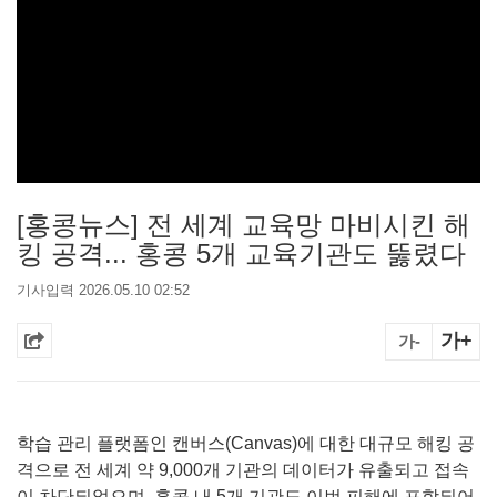
[홍콩뉴스] 전 세계 교육망 마비시킨 해
킹 공격... 홍콩 5개 교육기관도 뚫렸다
기사입력 2026.05.10 02:52
가+
가-
학습 관리 플랫폼인 캔버스(Canvas)에 대한 대규모 해킹 공
격으로 전 세계 약 9,000개 기관의 데이터가 유출되고 접속
이 차단되었으며, 홍콩 내 5개 기관도 이번 피해에 포함되어