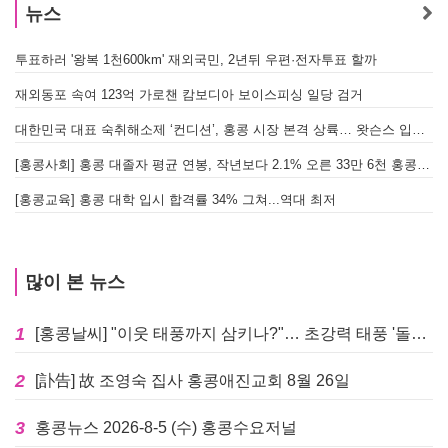
뉴스
투표하러 '왕복 1천600km' 재외국민, 2년뒤 우편·전자투표 할까
[
재외동포 속여 123억 가로챈 캄보디아 보이스피싱 일당 검거
대한민국 대표 숙취해소제 ‘컨디션’, 홍콩 시장 본격 상륙… 왓슨스 입점 기념 할인 행사 진행
[
[홍콩사회] 홍콩 대졸자 평균 연봉, 작년보다 2.1% 오른 33만 6천 홍콩달러 기록
[
[홍콩교육] 홍콩 대학 입시 합격률 34% 그쳐...역대 최저
많이 본 뉴스
1
[홍콩날씨] "이웃 태풍까지 삼키나?"… 초강력 태풍 '돌핀' 세력 재확장
2
[訃告] 故 조영숙 집사 홍콩애진교회 8월 26일
3
홍콩뉴스 2026-8-5 (수) 홍콩수요저널