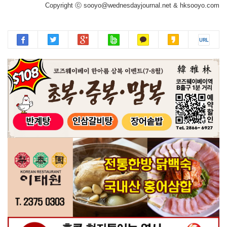
Copyright ⓒ sooyo@wednesdayjournal.net & hksooyo.com