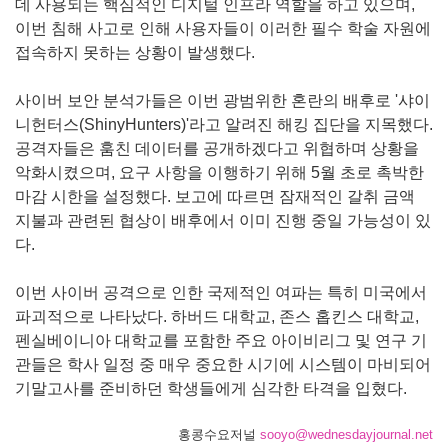
데 사용되는 핵심적인 디지털 인프라 역할을 하고 있으며,
이번 침해 사고로 인해 사용자들이 이러한 필수 학술 자원에
접속하지 못하는 상황이 발생했다.
사이버 보안 분석가들은 이번 광범위한 혼란의 배후로 '샤이
니헌터스(ShinyHunters)'라고 알려진 해킹 집단을 지목했다.
공격자들은 훔친 데이터를 공개하겠다고 위협하며 상황을
악화시켰으며, 요구 사항을 이행하기 위해 5월 초로 촉박한
마감 시한을 설정했다. 보고에 따르면 잠재적인 갈취 금액
지불과 관련된 협상이 배후에서 이미 진행 중일 가능성이 있
다.
이번 사이버 공격으로 인한 국제적인 여파는 특히 미국에서
파괴적으로 나타났다. 하버드 대학교, 존스 홉킨스 대학교,
펜실베이니아 대학교를 포함한 주요 아이비리그 및 연구 기
관들은 학사 일정 중 매우 중요한 시기에 시스템이 마비되어
기말고사를 준비하던 학생들에게 심각한 타격을 입혔다.
홍콩수요저널
sooyo@wednesdayjournal.net