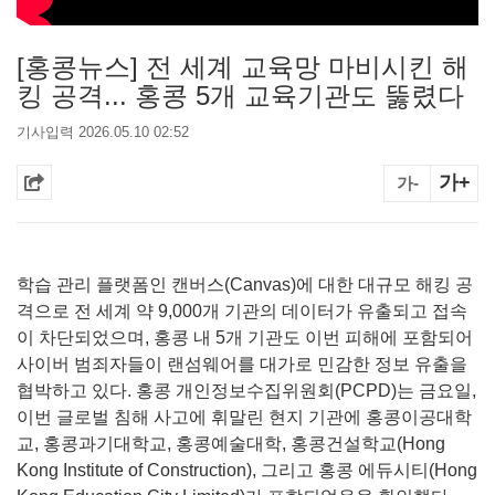
[홍콩뉴스] 전 세계 교육망 마비시킨 해
킹 공격... 홍콩 5개 교육기관도 뚫렸다
기사입력 2026.05.10 02:52
가+
가-
학습 관리 플랫폼인 캔버스(Canvas)에 대한 대규모 해킹 공
격으로 전 세계 약 9,000개 기관의 데이터가 유출되고 접속
이 차단되었으며, 홍콩 내 5개 기관도 이번 피해에 포함되어
사이버 범죄자들이 랜섬웨어를 대가로 민감한 정보 유출을
협박하고 있다. 홍콩 개인정보수집위원회(PCPD)는 금요일,
이번 글로벌 침해 사고에 휘말린 현지 기관에 홍콩이공대학
교, 홍콩과기대학교, 홍콩예술대학, 홍콩건설학교(Hong
Kong Institute of Construction), 그리고 홍콩 에듀시티(Hong