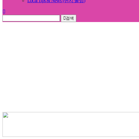
Local Tips & News (현지 꿀팁)
검색