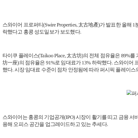
스와이어 프로퍼티(Swire Properties, 太古地產)가 발표한 올
락했다고 홍콩 성도일보가 보도했다.
타이쿠 플레이스(Taikoo Place, 太古坊)의 전체 점유율은 89%를 기
坊一座)의 점유율은 91%로 임대료가 13% 하락했다. 스와이어
했다. 시장 임대료 수준이 점차 안정됨에 따라 퍼시픽 플레이스
스와이어는 홍콩의 기업공개(IPO) 시장이 활기를 띠고 금융 
용해 오피스 공간을 업그레이드하고 있는 추세다.