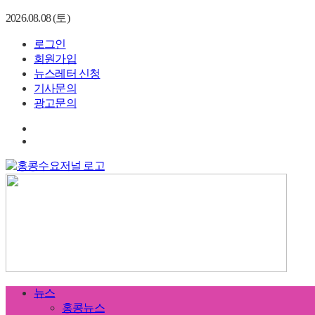
2026.08.08 (토)
로그인
회원가입
뉴스레터 신청
기사문의
광고문의
뉴스
홍콩뉴스