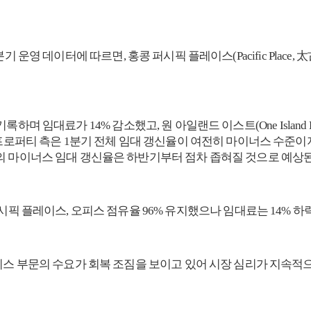
해 1분기 운영 데이터에 따르면, 홍콩 퍼시픽 플레이스(Pacific Pla
록하며 임대료가 14% 감소했고, 원 아일랜드 이스트(One Island Eas
 프로퍼티 측은 1분기 전체 임대 갱신율이 여전히 마이너스 수준
의 마이너스 임대 갱신율은 하반기부터 점차 좁혀질 것으로 예상된
서비스 부문의 수요가 회복 조짐을 보이고 있어 시장 심리가 지속적