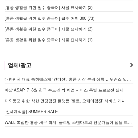
[홍콩 생활을 위한 필수 중국어] 사물 묘사하기 (3)
[홍콩 생활을 위한 필수 중국어] 필수 어휘 300 (73)
[홍콩 생활을 위한 필수 중국어] 사물 묘사하기 (2)
[홍콩 생활을 위한 필수 중국어] 사물 묘사하기 (1)
업체/광고
대한민국 대표 숙취해소제 ‘컨디션’, 홍콩 시장 본격 상륙… 왓슨스 입점 기념 할인 행사 진행
아삽 ASAP, 7~8월 한국 수도권 퀵 픽업 서비스 특별 프로모션 실시
재외동포 위한 착한 건강검진 플랫폼 ‘헬로, 오케이검진’ 서비스 개시
[신세계식품] SUMMER SALE
WALL 복잡한 홍콩 세무 회계, 글로벌 스탠다드의 전문가들이 답을 드립니다! - 법인설립, 회계, 감사