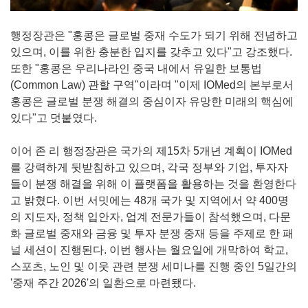
행정장관은 "홍콩은 글로벌 중재 수도가 되기 위해 전념하고
있으며, 이를 위한 충분한 입지를 갖추고 있다"고 강조했다.
또한 "홍콩은 우리나라인 중국 내에서 유일한 보통법
(Common Law) 관할 구역"이라며 "이제 IOMed의 본부로서
홍콩은 글로벌 분쟁 해결의 중심이자 유망한 미래의 핵심에
있다"고 덧붙였다.
이어 존 리 행정장관은 국가의 제15차 5개년 계획이 IOMed
를 강력하게 뒷받침하고 있으며, 각국 정부와 기업, 투자자
들이 분쟁 해결을 위해 이 플랫폼을 활용하는 것을 환영한다
고 밝혔다. 이번 서밋에는 48개 국가 및 지역에서 약 400명
의 지도자, 정책 입안자, 업계 전문가들이 참석했으며, 다문
화 글로벌 중재와 금융 및 투자 분쟁 중재 등을 주제로 한 패
널 세션이 진행된다. 이번 행사는 월요일에 개막하여 학교,
스포츠, 노인 및 이웃 관련 분쟁 세미나를 진행 중인 5일간의
'중재 주간 2026'의 일환으로 마련됐다.