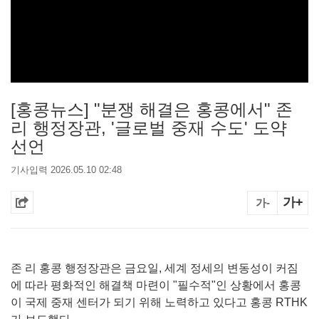
[홍콩뉴스] "분쟁 해결은 홍콩에서" 존
리 행정장관, '글로벌 중재 수도' 도약
선언
기사입력 2026.05.10 02:48
가+
가-
존 리 홍콩 행정장관은 금요일, 세계 정세의 변동성이 커짐
에 따라 평화적인 해결책 마련이 "필수적"인 상황에서 홍콩
이 국제 중재 센터가 되기 위해 노력하고 있다고 홍콩 RTHK