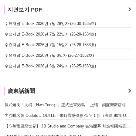
지면보기 PDF
수요저널 E-Book 2026년 7월 29일자 (26-30-1535호)
수요저널 E-Book 2026년 7월 22일자 (26-29-1534호)
수요저널 E-Book 2026년 7월 15일자 (26-28-1533호)
수요저널 E-Book 2026년 7월 8일자 (26-27-1532호)
수요저널 E-Book 2026년 6월 24일자 (26-25-1530호)
廣東話新聞
韓式燒肉「火桶（Hwa Tong）」正式進軍港島… 上環、銅鑼灣新店相繼開幕
尖沙咀名牌 Outlets J.OUTLET 限時震撼優惠 低至 1 折（高達 90% OFF）
【K-芭蕾風靡世界】 JB Studio and Company 在港開幕 引進韓國精英芭蕾教育系統