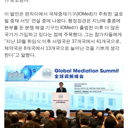
가 보도했다.
이 발언은 완차이에서 국제중재기구(IOMed)가 주최한 '글로
벌 중재 서밋' 연설 중에 나왔다. 행정장관은 지난해 홍콩에
본부를 둔 분쟁 해결 기구인 IOMed가 출범한 이후 더 많은
국가가 가입하고 있다는 점에 주목했다. 그는 참가자들에게
"지난 10월 취임식 이후 서명국은 37개국에서 41개국으로,
체약국은 8개국에서 13개국으로 늘어난 것을 기쁘게 생각
한다"고 말했다.