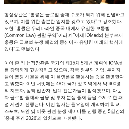
행정장관은 "홍콩은 글로벌 중재 수도가 되기 위해 전념하고
있으며, 이를 위한 충분한 입지를 갖추고 있다"고 강조했다.
또한 "홍콩은 우리나라인 중국 내에서 유일한 보통법
(Common Law) 관할 구역"이라며 "이제 IOMed의 본부로서
홍콩은 글로벌 분쟁 해결의 중심이자 유망한 미래의 핵심에
있다"고 덧붙였다.
이어 존 리 행정장관은 국가의 제15차 5개년 계획이 IOMed
를 강력하게 뒷받침하고 있으며, 각국 정부와 기업, 투자자
들이 분쟁 해결을 위해 이 플랫폼을 활용하는 것을 환영한다
고 밝혔다. 이번 서밋에는 48개 국가 및 지역에서 약 400명
의 지도자, 정책 입안자, 업계 전문가들이 참석했으며, 다문
화 글로벌 중재와 금융 및 투자 분쟁 중재 등을 주제로 한 패
널 세션이 진행된다. 이번 행사는 월요일에 개막하여 학교,
스포츠, 노인 및 이웃 관련 분쟁 세미나를 진행 중인 5일간의
'중재 주간 2026'의 일환으로 마련됐다.