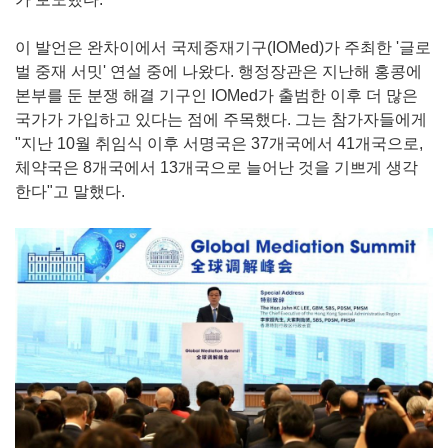
이 발언은 완차이에서 국제중재기구(IOMed)가 주최한 '글로
벌 중재 서밋' 연설 중에 나왔다. 행정장관은 지난해 홍콩에
본부를 둔 분쟁 해결 기구인 IOMed가 출범한 이후 더 많은
국가가 가입하고 있다는 점에 주목했다. 그는 참가자들에게
"지난 10월 취임식 이후 서명국은 37개국에서 41개국으로,
체약국은 8개국에서 13개국으로 늘어난 것을 기쁘게 생각
한다"고 말했다.