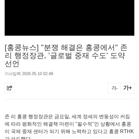
[홍콩뉴스] "분쟁 해결은 홍콩에서" 존
리 행정장관, '글로벌 중재 수도' 도약
선언
기사입력 2026.05.10 02:48
가+
가-
존 리 홍콩 행정장관은 금요일, 세계 정세의 변동성이 커짐
에 따라 평화적인 해결책 마련이 "필수적"인 상황에서 홍콩
이 국제 중재 센터가 되기 위해 노력하고 있다고 홍콩 RTHK
가 보도했다.