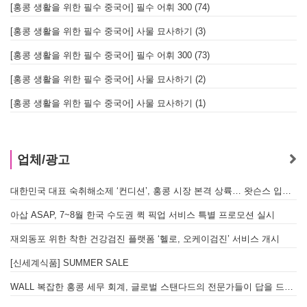
[홍콩 생활을 위한 필수 중국어] 필수 어휘 300 (74)
[홍콩 생활을 위한 필수 중국어] 사물 묘사하기 (3)
[홍콩 생활을 위한 필수 중국어] 필수 어휘 300 (73)
[홍콩 생활을 위한 필수 중국어] 사물 묘사하기 (2)
[홍콩 생활을 위한 필수 중국어] 사물 묘사하기 (1)
업체/광고
대한민국 대표 숙취해소제 ‘컨디션’, 홍콩 시장 본격 상륙… 왓슨스 입점 기념 할인 행사 진행
아삽 ASAP, 7~8월 한국 수도권 퀵 픽업 서비스 특별 프로모션 실시
재외동포 위한 착한 건강검진 플랫폼 ‘헬로, 오케이검진’ 서비스 개시
[신세계식품] SUMMER SALE
WALL 복잡한 홍콩 세무 회계, 글로벌 스탠다드의 전문가들이 답을 드립니다! - 법인설립, 회계, 감사