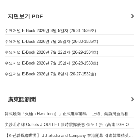
지면보기 PDF
수요저널 E-Book 2026년 8월 5일자 (26-31-1536호)
수요저널 E-Book 2026년 7월 29일자 (26-30-1535호)
수요저널 E-Book 2026년 7월 22일자 (26-29-1534호)
수요저널 E-Book 2026년 7월 15일자 (26-28-1533호)
수요저널 E-Book 2026년 7월 8일자 (26-27-1532호)
廣東話新聞
韓式燒肉「火桶（Hwa Tong）」正式進軍港島… 上環、銅鑼灣新店相繼開幕
尖沙咀名牌 Outlets J.OUTLET 限時震撼優惠 低至 1 折（高達 90% OFF）
【K-芭蕾風靡世界】 JB Studio and Company 在港開幕 引進韓國精英芭蕾教育系統