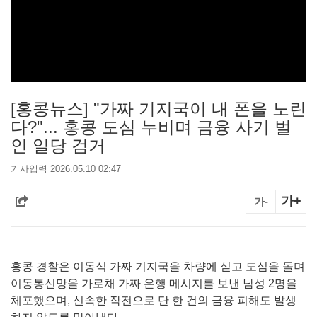
[홍콩뉴스] "가짜 기지국이 내 폰을 노린
다?"... 홍콩 도심 누비며 금융 사기 벌
인 일당 검거
기사입력 2026.05.10 02:47
가+
가-
홍콩 경찰은 이동식 가짜 기지국을 차량에 싣고 도심을 돌며
이동통신망을 가로채 가짜 은행 메시지를 보낸 남성 2명을
체포했으며, 신속한 작전으로 단 한 건의 금융 피해도 발생