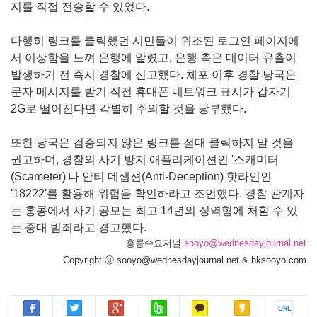
지를 직접 전송할 수 있었다.
다행히 링크를 클릭했던 시민들이 위조된 로그인 페이지에
서 이상함을 느껴 은행에 알렸고, 은행 측은 데이터 유출이
발생하기 전 즉시 경찰에 신고했다. 체포 이후 경찰 당국은
문자 메시지를 받기 직전 휴대폰 네트워크 표시가 갑자기
2G로 떨어진다면 각별히 주의할 것을 당부했다.
또한 당국은 검증되지 않은 링크를 절대 클릭하지 말 것을
권고하며, 경찰의 사기 방지 애플리케이션인 '스캐미터
(Scameter)'나 안티 데셉션(Anti-Deception) 핫라인인
'18222'를 활용해 위험을 확인하라고 조언했다. 경찰 관계자
는 홍콩에서 사기 공모는 최고 14년의 징역형에 처할 수 있
는 중대 범죄라고 경고했다.
홍콩수요저널
sooyo@wednesdayjournal.net
Copyright ⓒ sooyo@wednesdayjournal.net & hksooyo.com