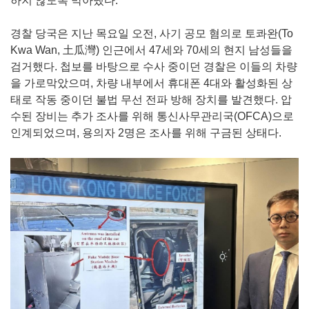
하지 않도록 막아냈다.
경찰 당국은 지난 목요일 오전, 사기 공모 혐의로 토콰완(To
Kwa Wan, 土瓜灣) 인근에서 47세와 70세의 현지 남성들을
검거했다. 첩보를 바탕으로 수사 중이던 경찰은 이들의 차량
을 가로막았으며, 차량 내부에서 휴대폰 4대와 활성화된 상
태로 작동 중이던 불법 무선 전파 방해 장치를 발견했다. 압
수된 장비는 추가 조사를 위해 통신사무관리국(OFCA)으로
인계되었으며, 용의자 2명은 조사를 위해 구금된 상태다.