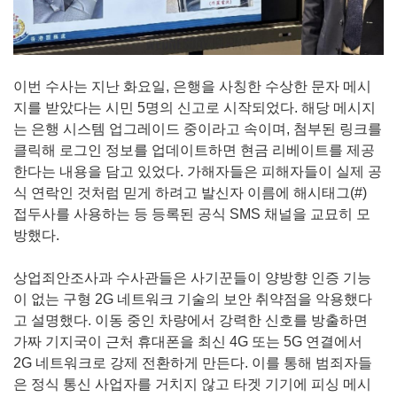
이번 수사는 지난 화요일, 은행을 사칭한 수상한 문자 메시
지를 받았다는 시민 5명의 신고로 시작되었다. 해당 메시지
는 은행 시스템 업그레이드 중이라고 속이며, 첨부된 링크를
클릭해 로그인 정보를 업데이트하면 현금 리베이트를 제공
한다는 내용을 담고 있었다. 가해자들은 피해자들이 실제 공
식 연락인 것처럼 믿게 하려고 발신자 이름에 해시태그(#)
접두사를 사용하는 등 등록된 공식 SMS 채널을 교묘히 모
방했다.
상업죄안조사과 수사관들은 사기꾼들이 양방향 인증 기능
이 없는 구형 2G 네트워크 기술의 보안 취약점을 악용했다
고 설명했다. 이동 중인 차량에서 강력한 신호를 방출하면
가짜 기지국이 근처 휴대폰을 최신 4G 또는 5G 연결에서
2G 네트워크로 강제 전환하게 만든다. 이를 통해 범죄자들
은 정식 통신 사업자를 거치지 않고 타겟 기기에 피싱 메시