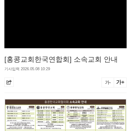
[홍콩교회한국연합회] 소속교회 안내
기사입력 2026.05.08 10:29
가+
가-