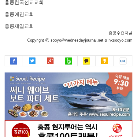
홍콩한국선교교회
홍콩애진교회
홍콩제일교회
홍콩수요저널
Copyright ⓒ sooyo@wednesdayjournal.net & hksooyo.com