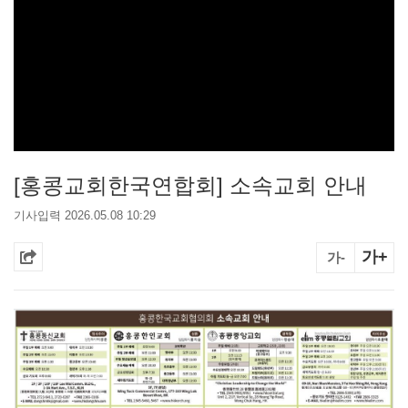
[홍콩교회한국연합회] 소속교회 안내
기사입력 2026.05.08 10:29
가+
가-