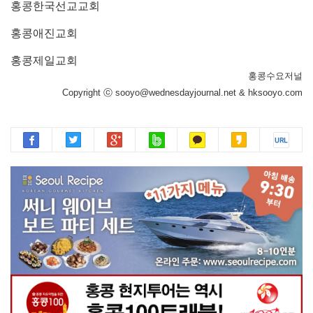
홍콩한국선교교회
홍콩애진교회
홍콩제일교회
홍콩수요저널
Copyright ⓒ sooyo@wednesdayjournal.net & hksooyo.com