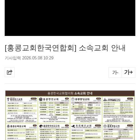
[홍콩교회한국연합회] 소속교회 안내
기사입력 2026.05.08 10:29
가+
가-