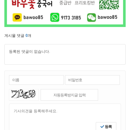
게시물 댓글
0
개
등록된 댓글이 없습니다.
등록