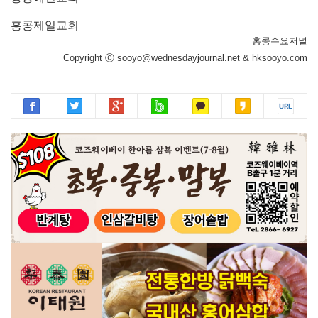
홍콩제일교회
홍콩수요저널
Copyright ⓒ sooyo@wednesdayjournal.net & hksooyo.com