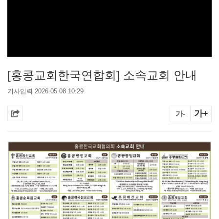
[홍콩교회한국연합회] 소속교회 안내
기사입력 2026.05.08 10:29
가+
가-