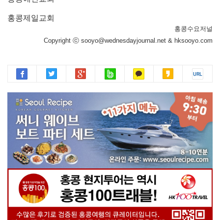
홍콩제일교회
홍콩수요저널
Copyright ⓒ sooyo@wednesdayjournal.net & hksooyo.com