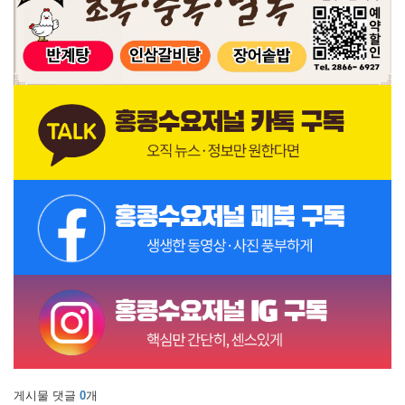
게시물 댓글
0
개