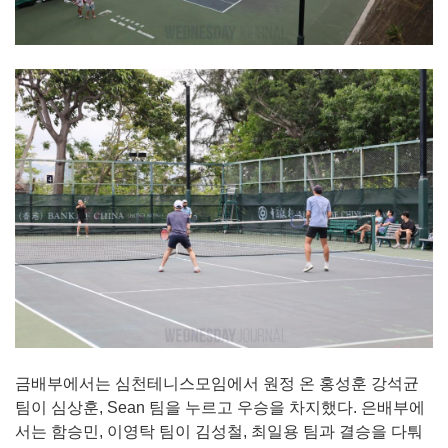
금배부에서는 심천테니스모임에서 원정 온 홍성훈 강석균
팀이 심상훈, Sean 팀을 누르고 우승을 차지했다. 은배부에
서는 함승민, 이영탁 팀이 김성철, 최일용 팀과 결승을 다퉈