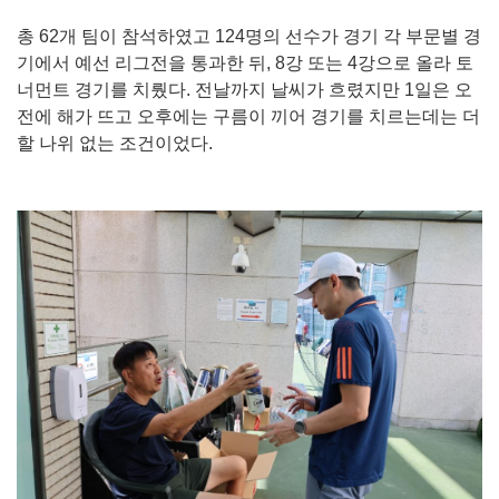
총 62개 팀이 참석하였고 124명의 선수가 경기 각 부문별 경
기에서 예선 리그전을 통과한 뒤, 8강 또는 4강으로 올라 토
너먼트 경기를 치뤘다. 전날까지 날씨가 흐렸지만 1일은 오
전에 해가 뜨고 오후에는 구름이 끼어 경기를 치르는데는 더
할 나위 없는 조건이었다.