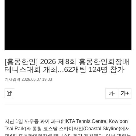
[홍콩한인] 2026 제8회 홍콩한인회장배
테니스대회 개최...62개팀 124명 참가
기사입력 2026.05.07 19:33
가+
가-
지난 1일 까우룽 짜이 파크(HKTA Tennis Centre, Kowloon
Tsai Park)와 통청 코스탈 스카이라인(Coastal Skyline)에서
제8회 홍콩한인회장배 테니스대회가 개최됐다. 이번 대회는