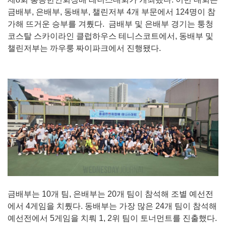
금배부, 은배부, 동배부, 챌린저부 4개 부문에서 124명이 참
가해 뜨거운 승부를 겨뤘다. 금배부 및 은배부 경기는 퉁청
코스탈 스카이라인 클럽하우스 테니스코트에서, 동배부 및
챌린저부는 까우룽 짜이파크에서 진행됐다.
금배부는 10개 팀, 은배부는 20개 팀이 참석해 조별 예선전
에서 4게임을 치뤘다. 동배부는 가장 많은 24개 팀이 참석해
예선전에서 5게임을 치뤄 1, 2위 팀이 토너먼트를 진출했다.