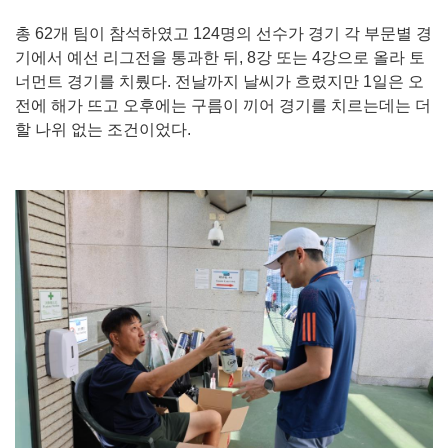
총 62개 팀이 참석하였고 124명의 선수가 경기 각 부문별 경
기에서 예선 리그전을 통과한 뒤, 8강 또는 4강으로 올라 토
너먼트 경기를 치뤘다. 전날까지 날씨가 흐렸지만 1일은 오
전에 해가 뜨고 오후에는 구름이 끼어 경기를 치르는데는 더
할 나위 없는 조건이었다.