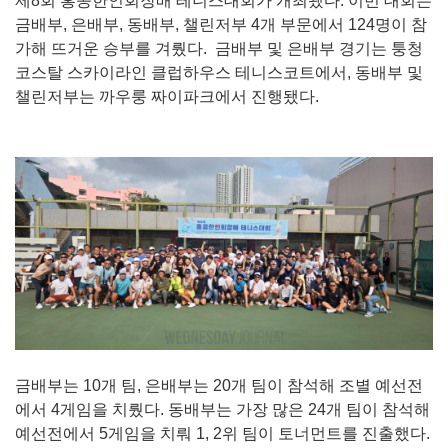
제8회 홍콩한인회장배 테니스대회가 개최됐다. 이번 대회는
금배부, 은배부, 동배부, 챌린저부 4개 부문에서 124명이 참
가해 뜨거운 승부를 겨뤘다. 금배부 및 은배부 경기는 퉁청
코스탈 스카이라인 클럽하우스 테니스코트에서, 동배부 및
챌린저부는 까우룽 짜이파크에서 진행됐다.
금배부는 10개 팀, 은배부는 20개 팀이 참석해 조별 예선전
에서 4게임을 치뤘다. 동배부는 가장 많은 24개 팀이 참석해
예선전에서 5게임을 치뤄 1, 2위 팀이 토너먼트를 진출했다.