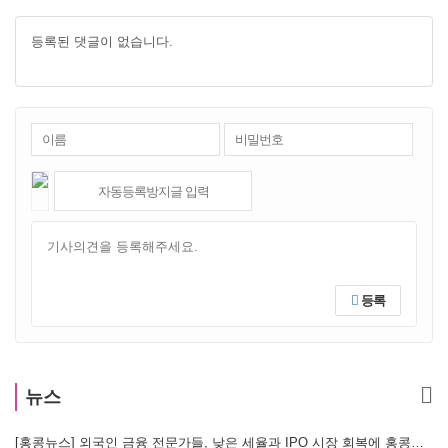
등록된 댓글이 없습니다.
등록
뉴스
[홍콩뉴스] 외국인 금융 전문가들, 낮은 세율과 IPO 시장 회복에 홍콩으로 '대거 복귀'
[