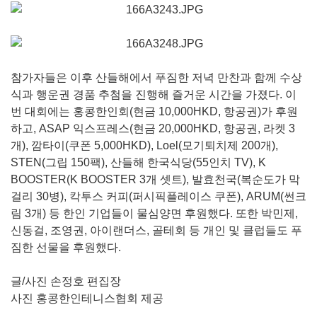
참가자들은 이후 산들해에서 푸짐한 저녁 만찬과 함께 수상
식과 행운권 경품 추첨을 진행해 즐거운 시간을 가졌다. 이
번 대회에는 홍콩한인회(현금 10,000HKD, 항공권)가 후원
하고, ASAP 익스프레스(현금 20,000HKD, 항공권, 라켓 3
개), 깜타이(쿠폰 5,000HKD), Loel(모기퇴치제 200개),
STEN(그립 150팩), 산들해 한국식당(55인치 TV), K
BOOSTER(K BOOSTER 3개 셋트), 발효천국(복순도가 막
걸리 30병), 칵투스 커피(퍼시픽플레이스 쿠폰), ARUM(썬크
림 3개) 등 한인 기업들이 물심양면 후원했다. 또한 박민제,
신동걸, 조영권, 아이랜더스, 골테회 등 개인 및 클럽들도 푸
짐한 선물을 후원했다.
글/사진 손정호 편집장
사진 홍콩한인테니스협회 제공