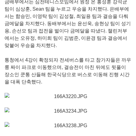
금배부에서는 심천테니스모임에서 원정 온 홍성훈 강석균
팀이 심상훈, Sean 팀을 누르고 우승을 차지했다. 은배부에
서는 함승민, 이영탁 팀이 김성철, 최일용 팀과 결승을 다퉈
금메달을 차지했다. 동배부에서는 윤선욱, 송현상 팀이 성기
용, 손선모 팀과 접전을 벌이다 금메달을 따냈다. 챌린저부
에서는 오유정, 하미희 팀이 김범준, 이윤경 팀과 결승에서
맞붙어 우승을 차지했다.
통청에서 4강이 확정되자 전세버스를 타고 참가자들은 까우
룽 짜이 파크로 이동했으며, 결승전이 마친 뒤에도 뒷풀이
장소인 쿤통 산들해 한국식당으로 버스로 이동해 진행 시간
을 대폭 단축했다.