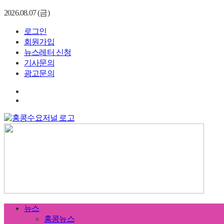
2026.08.07 (금)
로그인
회원가입
뉴스레터 신청
기사문의
광고문의
뉴스
홍콩뉴스