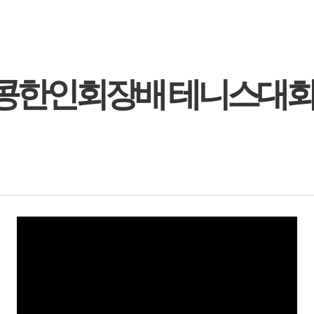
 홍콩한인회장배 테니스대회 개