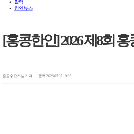
칼럼
한인뉴스
[홍콩한인] 2026 제8회
홍콩수요저널
기자
등록 2026.05.07 19:33