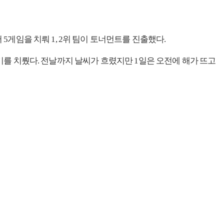
5게임을 치뤄 1, 2위 팀이 토너먼트를 진출했다.
경기를 치뤘다. 전날까지 날씨가 흐렸지만 1일은 오전에 해가 뜨고