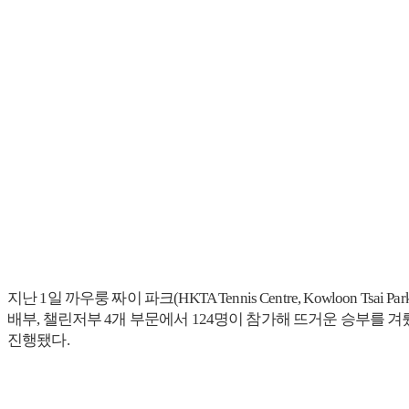
지난 1일 까우룽 짜이 파크(HKTA Tennis Centre, Kowloon
배부, 챌린저부 4개 부문에서 124명이 참가해 뜨거운 승부를
진행됐다.