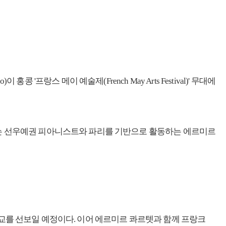
랑스 메이 예술제(French May Arts Festival)' 무대에
 해석을 선보이는 선우예권 피아니스트와 파리를 기반으로 활동하는 에르미르
한 기교를 선보일 예정이다. 이어 에르미르 콰르텟과 함께 프랑크