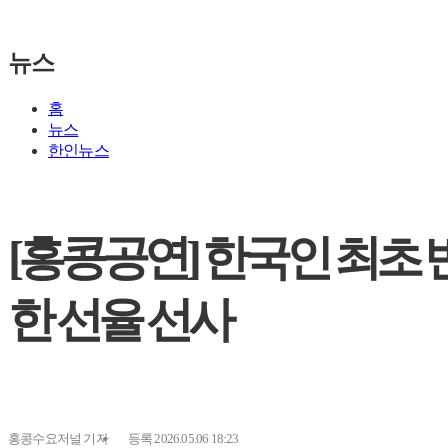
뉴스
홈
뉴스
한인뉴스
[홍콩공연] 한국인 최초 
한 선율 선사
홍콩수요저널
기자
등록 2026.05.06 18:23