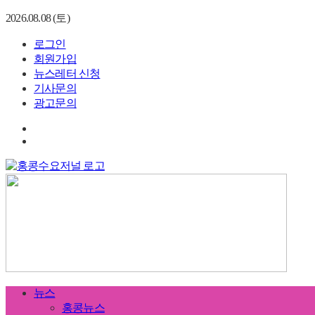
2026.08.08 (토)
로그인
회원가입
뉴스레터 신청
기사문의
광고문의
뉴스
홍콩뉴스