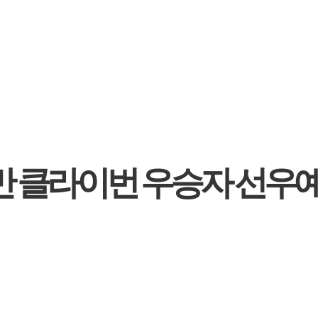
반 클라이번 우승자 선우예권