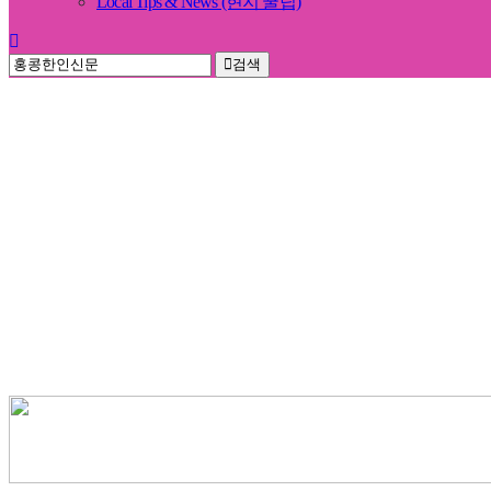
Local Tips & News (현지 꿀팁)
검색