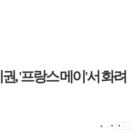
, '프랑스 메이'서 화려