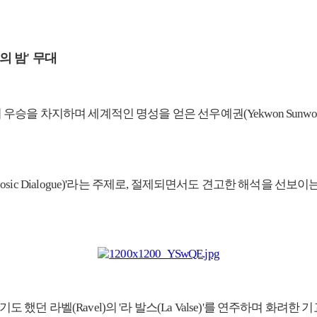
 밤' 무대
하며 세계적인 명성을 얻은 선우예권(Yekwon Sunwoo)이 홍콩 '프
 A Virtuosic Dialogue)'라는 주제로, 절제되면서도 견고한
 라벨(Ravel)의 '라 발스(La Valse)'를 연주하며 화려