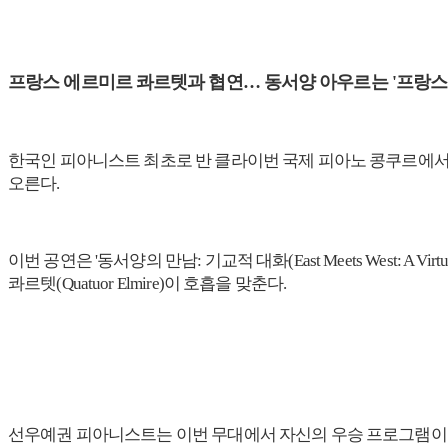
프랑스 에르미르 콰르텟과 협연… 동서양 아우르는 '프랑스의
한국인 피아니스트 최초로 반 클라이번 국제 피아노 콩쿠르에서 우승을 차지
오른다.
이번 공연은 '동서양의 만남: 기교적 대화(East Meets West:
콰르텟(Quatuor Elmire)이 호흡을 맞춘다.
선우예권 피아니스트는 이번 무대에서 자신의 우승 프로그램이기도 했던