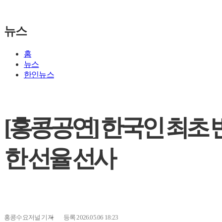
뉴스
홈
뉴스
한인뉴스
[홍콩공연] 한국인 최초 
한 선율 선사
홍콩수요저널
기자
등록 2026.05.06 18:23