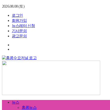
2026.08.08 (토)
로그인
회원가입
뉴스레터 신청
기사문의
광고문의
뉴스
홍콩뉴스