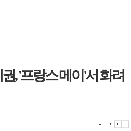
, '프랑스 메이'서 화려