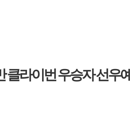
반 클라이번 우승자 선우예권