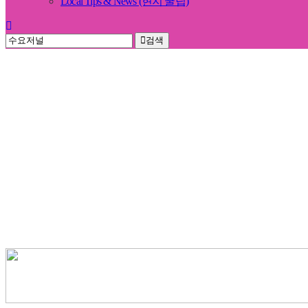
Local Tips & News (현지 꿀팁)
검색