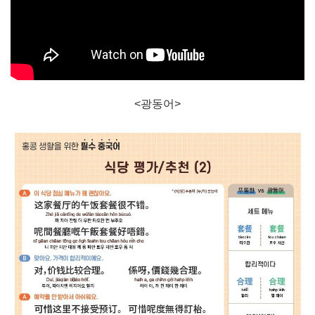
<광동어>