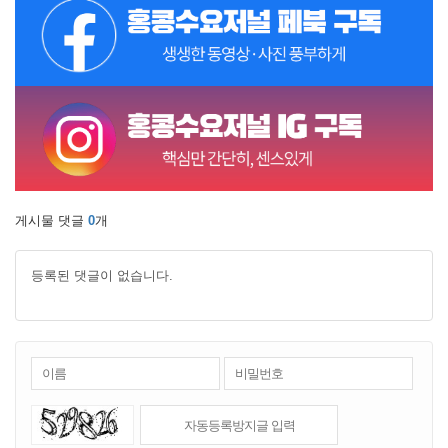
게시물 댓글
0
개
등록된 댓글이 없습니다.