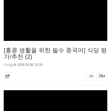
[홍콩 생활을 위한 필수 중국어] 식당 평
가/추천 (2)
기사입력 2026.05.06 13:33
가+
가-