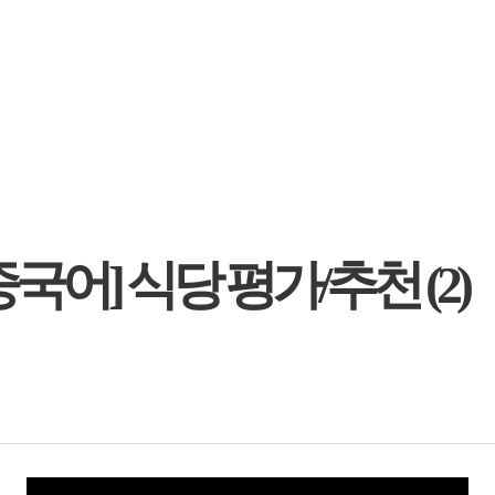
국어] 식당 평가/추천 (2)