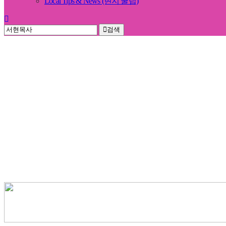
Local Tips & News (현지 꿀팁)
검색