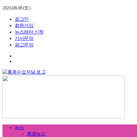
2026.08.08 (토)
로그인
회원가입
뉴스레터 신청
기사문의
광고문의
뉴스
홍콩뉴스