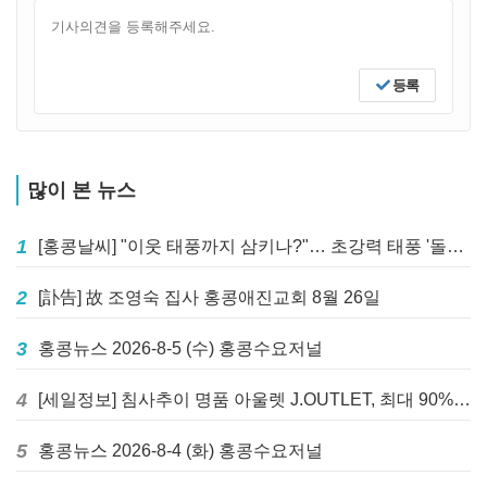
등록
많이 본 뉴스
1
[홍콩날씨] "이웃 태풍까지 삼키나?"… 초강력 태풍 '돌핀' 세력 재확장
2
[訃告] 故 조영숙 집사 홍콩애진교회 8월 26일
3
홍콩뉴스 2026-8-5 (수) 홍콩수요저널
4
[세일정보] 침사추이 명품 아울렛 J.OUTLET, 최대 90% 빅 세일 진행
5
홍콩뉴스 2026-8-4 (화) 홍콩수요저널