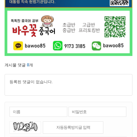
게시물 댓글
0
개
등록된 댓글이 없습니다.