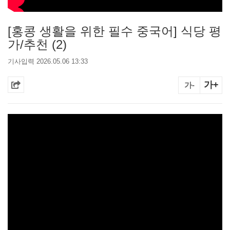
[홍콩 생활을 위한 필수 중국어] 식당 평
가/추천 (2)
기사입력 2026.05.06 13:33
가+
가-