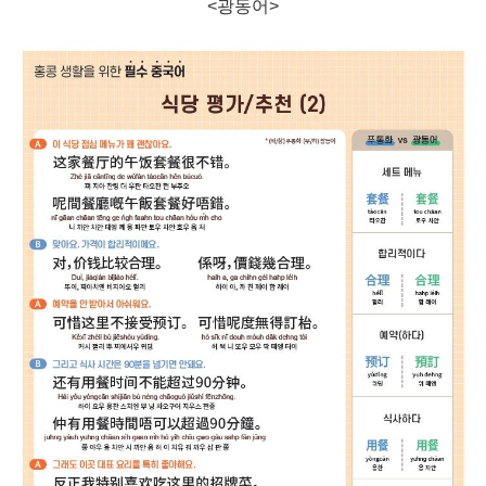
<광동어>