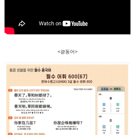
<광동어>