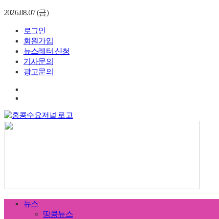
2026.08.07 (금)
로그인
회원가입
뉴스레터 신청
기사문의
광고문의
뉴스
땅콩뉴스