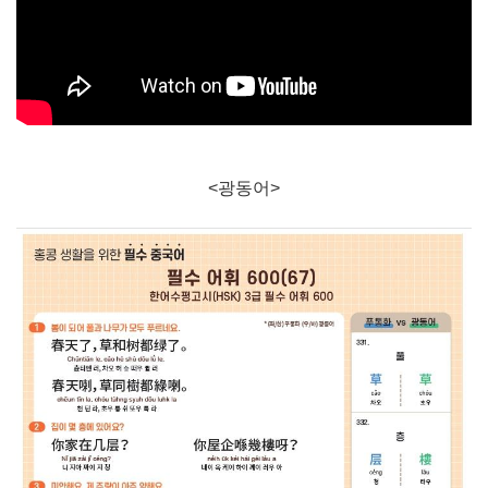
<광동어>