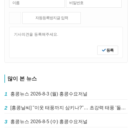
등록
많이 본 뉴스
1
홍콩뉴스 2026-8-3 (월) 홍콩수요저널
2
[홍콩날씨] "이웃 태풍까지 삼키나?"… 초강력 태풍 '돌핀' 세력 재확장
3
홍콩뉴스 2026-8-5 (수) 홍콩수요저널