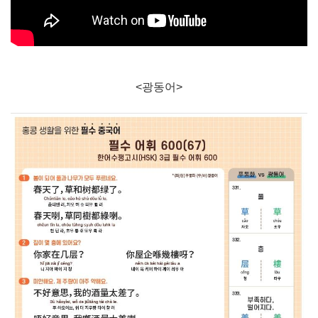
<광동어>